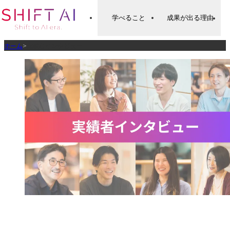
学べること
成果が出る理由
ホーム
>
実績者インタビュー
実績者インタ