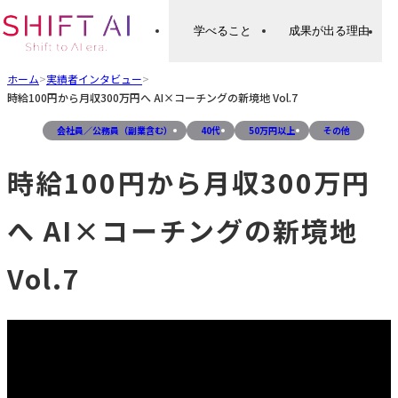
学べること
成果が出る理由
ホーム
>
実績者インタビュー
>
時給100円から月収300万円へ AI×コーチングの新境地 Vol.7
会社員／公務員（副業含む）
40代
50万円以上
その他
時給100円から月収300万円
へ AI×コーチングの新境地
Vol.7