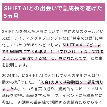
SHIFT AIとの出会いで急成長を遂げた
5ヵ月
SHIFT AIを選んだ理由について「当時のAIスクールとい
えば、ライティングやプロンプトなど”特定の分野”に特
化していたのがほとんどでした。
SHIFT AIの 『どこま
でも網羅的に学べる環境』と 『学びだけじゃなく実践者
とリアルに交流できる場』に、惹かれたんです
」と理由
を説明します。
2024年5月にSHIFT AIに入会してからの早川さんは”行
動力の鬼”でした。「
入会1カ月で基礎動画を全部見切り
ました
ね」という言葉の通り、驚異的なスピードでAIの
基礎を習得。基礎を学んだ上で、イベントにも積極的に
参加し、AI活用の最前線で活躍する実践者たちから多く