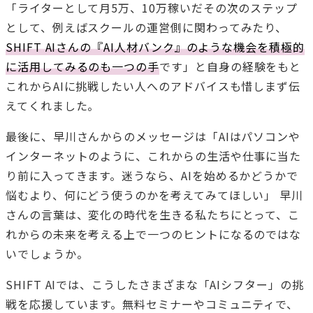
「ライターとして月5万、10万稼いだその次のステップ
として、例えばスクールの運営側に関わってみたり、
SHIFT AIさんの『AI人材バンク』のような機会を積極的
に活用してみるのも一つの手
です」と自身の経験をもと
これからAIに挑戦したい人へのアドバイスも惜しまず伝
えてくれました。
最後に、早川さんからのメッセージは「AIはパソコンや
インターネットのように、これからの生活や仕事に当た
り前に入ってきます。迷うなら、AIを始めるかどうかで
悩むより、何にどう使うのかを考えてみてほしい」 早川
さんの言葉は、変化の時代を生きる私たちにとって、こ
れからの未来を考える上で一つのヒントになるのではな
いでしょうか。
SHIFT AIでは、こうしたさまざまな「AIシフター」の挑
戦を応援しています。無料セミナーやコミュニティで、