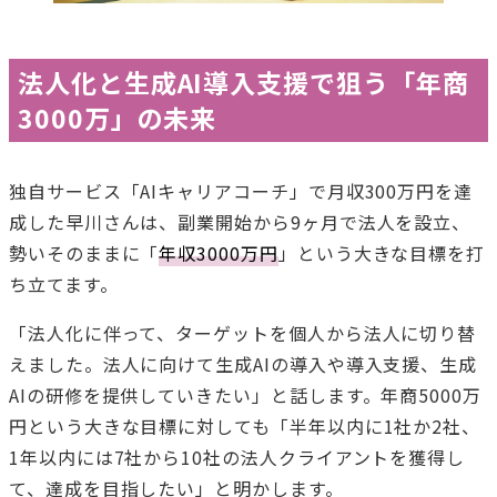
法人化と生成AI導入支援で狙う「年商
3000万」の未来
独自サービス「AIキャリアコーチ」で月収300万円を達
成した早川さんは、副業開始から9ヶ月で法人を設立、
勢いそのままに「
年収3000万円
」という大きな目標を打
ち立てます。
「法人化に伴って、ターゲットを個人から法人に切り替
えました。法人に向けて生成AIの導入や導入支援、生成
AIの研修を提供していきたい」と話します。年商5000万
円という大きな目標に対しても「半年以内に1社か2社、
1年以内には7社から10社の法人クライアントを獲得し
て、達成を目指したい」と明かします。