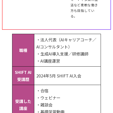
活など柔軟な働き
方も目指してい
る。
・法人代表（AIキャリアコーチ／
AIコンサルタント）
職種
・生成AI導入支援／研修講師
・AI講座運営
SHIFT AI
2024年5月 SHIFT AI入会
受講歴
・合宿
・ウェビナー
受講した
・雑談会
講座
・基礎学習動画