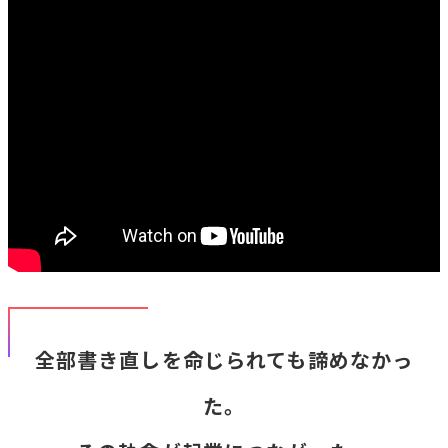
全部書き直しを命じられても諦めなかっ
た。