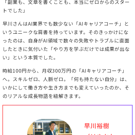
「副業も、文章を書くことも、本当にゼロからのスター
トでした」
早川さんはAI業界でも数少ない「AIキャリアコーチ」と
いうユニークな肩書を持っています。そのきっかけにな
ったのは、自身がAI領域で数々の失敗やトラブルに直面
したときに気付いた「やり方を学ぶだけでは成果が出な
い」という本質でした。
時給100円から、月収300万円の「AIキャリアコーチ」
へ。スキルゼロ、人脈ゼロ。「何も持たない自分」は、
いかにして働き方や生き方までも変えていったのか、そ
のリアルな成長物語を紐解きます。
早川裕樹