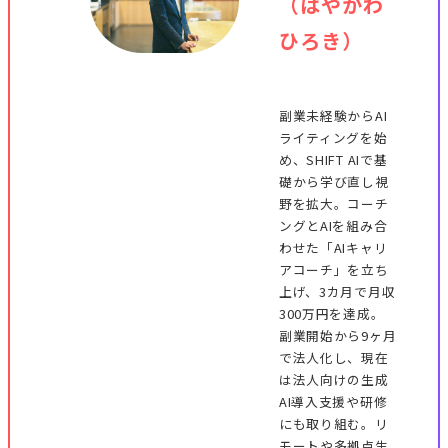
（はやかわ
ひろき）
副業未経験からAI
ライティングを始
め、SHIFT AIで基
礎から学び直し視
野を拡大。コーチ
ングとAIを組み合
わせた「AIキャリ
アコーチ」を立ち
上げ、3カ月で月収
300万円を達成。
副業開始から9ヶ月
で法人化し、現在
は法人向けの生成
AI導入支援や研修
にも取り組む。リ
モートや多拠点生