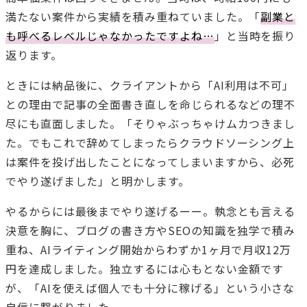
満たない案件から実績を積み重ねていました。「
副業と
も呼べるレベルじゃなかったですよね…
」と当時を振り
返ります。
ときには納品後に、クライアントから「AI利用は不可」
との理由で記事の全面書き直しを命じられるなどの理不
尽にも直面しました。「そりゃぶっちゃけムカつきまし
た。でもこれで辞めてしまったらクラウドソーシング上
は案件を投げ出したことになってしまいますから、必死
でやり遂げました」と明かします。
やるからには最後までやり遂げるーー。執念とも言える
決意を胸に、ブログの書き方やSEOの知識を独学で積み
重ね、AIライティング開始からわずか1ヶ月で月収12万
円を達成しました。独立するには心もとない金額です
が、「AIを使えば個人でも十分に稼げる」という小さな