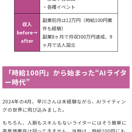
・各種イベント
副業初月は12万円（時給100円案
収入
件も経験）
before→
副業8ヶ月で月収300万円達成、9
after
ヶ月で法人設立
「時給100円」から始まった“AIライタ
ー時代”
2024年の4月、早川さんは未経験ながら、AIライティン
グの世界に飛び込みました。
もちろん、人脈もスキルもないライターにはそう簡単に
高単価案件は回ってきません。当時は、時給100円にも