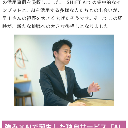
の活用事例を吸収しました。 SHIFT AIでの集中的なイ
ンプットと、AIを活用する多様な人たちとの出会いが、
早川さんの視野を大きく広げたそうです。そしてこの経
験が、新たな挑戦への大きな後押しとなりました。
強み×AIで誕生した独自サービス「AI