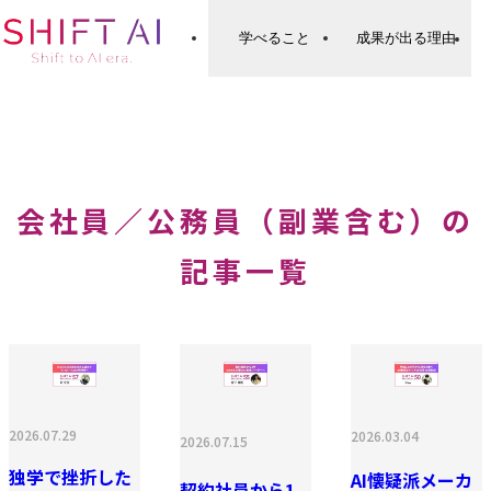
学べること
成果が出る理由
会社員／公務員（副業含む）の
記事一覧
2026.07.29
2026.03.04
2026.07.15
独学で挫折した
AI懐疑派メーカ
契約社員から1