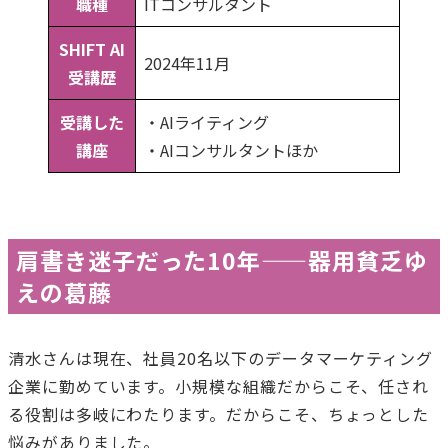
職種
ITコンサルタント
SHIFT AI
2024年11月
受講歴
受講した
・AIライティング
講座
・AIコンサルタントほか
肩書き迷子だった10年——器用貧乏ゆ
えの葛藤
清水さんは現在、社員20名以下のデータマーケティング
企業に勤めています。小規模な組織だからこそ、任され
る役割は多岐にわたります。だからこそ、ちょっとした
悩みがありました。