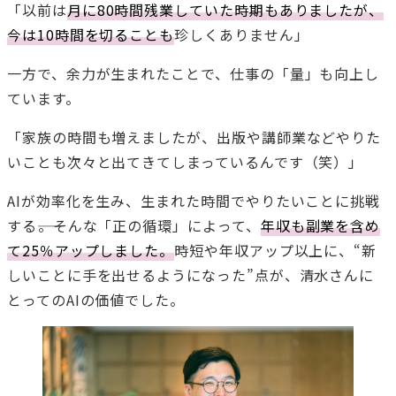
「以前は
月に80時間残業していた時期もありましたが、
今は10時間を切ることも
珍しくありません」
一方で、余力が生まれたことで、仕事の「量」も向上し
ています。
「家族の時間も増えましたが、出版や講師業などやりた
いことも次々と出てきてしまっているんです（笑）」
AIが効率化を生み、生まれた時間でやりたいことに挑戦
する――。そんな「正の循環」によって、
年収も副業を含め
て25％アップしました。
時短や年収アップ以上に、“新
しいことに手を出せるようになった”点が、清水さんに
とってのAIの価値でした。