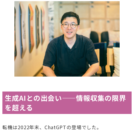
生成AIとの出会い——情報収集の限界
を超える
転機は2022年末、ChatGPTの登場でした。