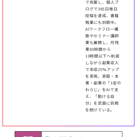
で克服し、個人ブ
ログで365日毎日
投稿を達成、書籍
執筆にも挑戦中。
AIワークフロー構
築やセミナー講師
業も展開し、月残
業80時間から
10時間以下へ削減
しながら副業収入
で年収25%アップ
を実現。家庭・本
業・副業の「3足の
わらじ」をAIで支
え、「動ける自
分」を武器に挑戦
を続けている。