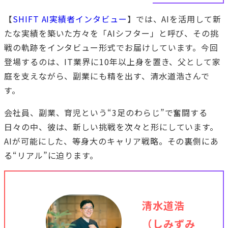
【
SHIFT AI実績者インタビュー
】では、AIを活用して新
たな実績を築いた方々を「AIシフター」と呼び、その挑
戦の軌跡をインタビュー形式でお届けしています。今回
登場するのは、IT業界に10年以上身を置き、父として家
庭を支えながら、副業にも精を出す、清水道浩さんで
す。
会社員、副業、育児という“3足のわらじ”で奮闘する
日々の中、彼は、新しい挑戦を次々と形にしています。
AIが可能にした、等身大のキャリア戦略。その裏側にあ
る“リアル”に迫ります。
清水道浩
（しみずみ