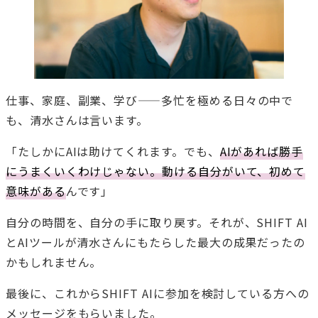
仕事、家庭、副業、学び——多忙を極める日々の中で
も、清水さんは言います。
「たしかにAIは助けてくれます。でも、
AIがあれば勝手
にうまくいくわけじゃない。動ける自分がいて、初めて
意味がある
んです」
自分の時間を、自分の手に取り戻す。それが、SHIFT AI
とAIツールが清水さんにもたらした最大の成果だったの
かもしれません。
最後に、これからSHIFT AIに参加を検討している方への
メッセージをもらいました。