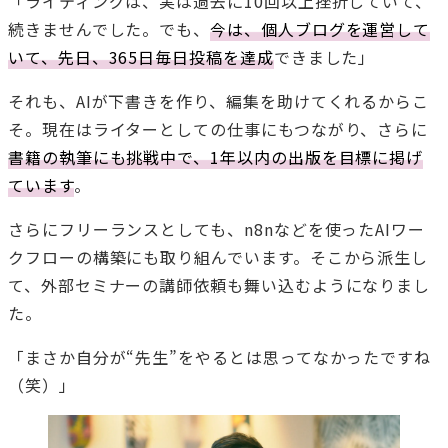
「ライティングは、実は過去に10回以上挫折していて、
続きませんでした。でも、
今は、個人ブログを運営して
いて、先日、365日毎日投稿を達成
できました」
それも、AIが下書きを作り、編集を助けてくれるからこ
そ。現在はライターとしての仕事にもつながり、さらに
書籍の執筆にも挑戦中で、1年以内の出版を目標に掲げ
ています
。
さらにフリーランスとしても、n8nなどを使ったAIワー
クフローの構築にも取り組んでいます。そこから派生し
て、外部セミナーの講師依頼も舞い込むようになりまし
た。
「まさか自分が“先生”をやるとは思ってなかったですね
（笑）」