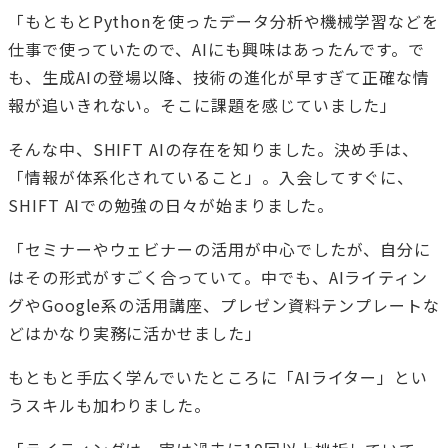
「もともとPythonを使ったデータ分析や機械学習などを
仕事で使っていたので、AIにも興味はあったんです。で
も、生成AIの登場以降、技術の進化が早すぎて正確な情
報が追いきれない。そこに課題を感じていました」
そんな中、SHIFT AIの存在を知りました。決め手は、
「情報が体系化されていること」。入会してすぐに、
SHIFT AIでの勉強の日々が始まりました。
「セミナーやウェビナーの活用が中心でしたが、自分に
はその形式がすごく合っていて。中でも、AIライティン
グやGoogle系の活用講座、プレゼン資料テンプレートな
どはかなり実務に活かせました」
もともと手広く学んでいたところに「AIライター」とい
うスキルも加わりました。