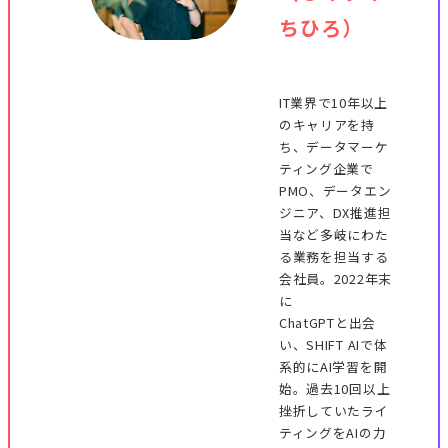
ちひろ）
IT業界で10年以上
のキャリアを持
ち、データマーケ
ティング企業で
PMO、データエン
ジニア、DX推進担
当など多岐にわた
る業務を担当する
会社員。2022年末
に
ChatGPTと出会
い、SHIFT AIで体
系的にAI学習を開
始。過去10回以上
挫折していたライ
ティングをAIの力