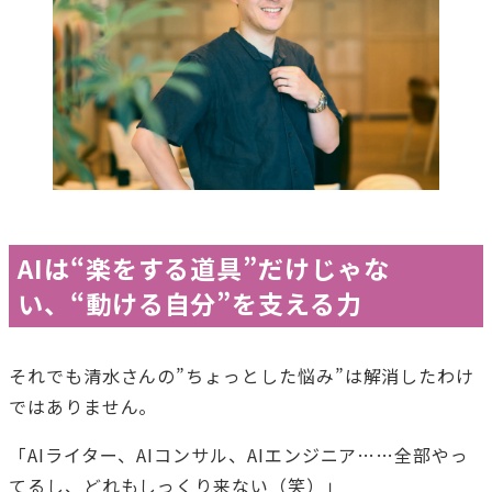
AIは“楽をする道具”だけじゃな
い、“動ける自分”を支える力
それでも清水さんの”ちょっとした悩み”は解消したわけ
ではありません。
「AIライター、AIコンサル、AIエンジニア……全部やっ
てるし、どれもしっくり来ない（笑）」