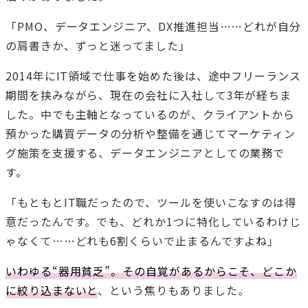
「PMO、データエンジニア、DX推進担当……どれが自分
の肩書きか、ずっと迷ってました」
2014年にIT領域で仕事を始めた後は、途中フリーランス
期間を挟みながら、現在の会社に入社して3年が経ちま
した。中でも主軸となっているのが、クライアントから
預かった購買データの分析や整備を通じてマーケティン
グ施策を支援する、データエンジニアとしての業務で
す。
「もともとIT職だったので、ツールを使いこなすのは得
意だったんです。でも、どれか1つに特化しているわけじ
ゃなくて……どれも6割くらいで止まるんですよね」
いわゆる“器用貧乏”。その自覚があるからこそ、どこか
に絞り込まないと
、という焦りもありました。