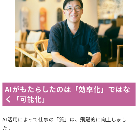
AIがもたらしたのは「効率化」ではな
く「可能化」
AI活用によって仕事の「質」は、飛躍的に向上しまし
た。