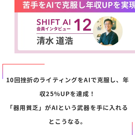
10回挫折のライティングをAIで克服し、年
収25%UPを達成！
「器用貧乏」がAIという武器を手に入れる
とこうなる。