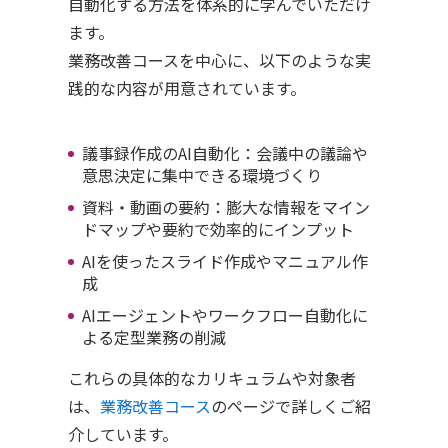
自動化する方法を体系的に学んでいただけ
ます。
業務改善コースを中心に、以下のような実
践的な内容が用意されています。
議事録作成のAI自動化：会議中の議論や
意思決定に集中できる環境づくり
資料・動画の要約：膨大な情報をマイン
ドマップや要約で効率的にインプット
AIを使ったスライド作成やマニュアル作
成
AIエージェントやワークフロー自動化に
よる定型業務の削減
これらの具体的なカリキュラムや対象者
は、
業務改善コース
のページで詳しくご紹
介しています。