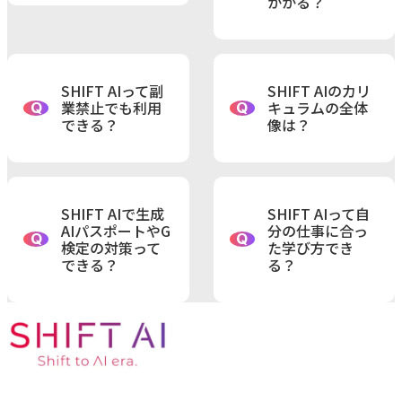
かかる？
SHIFT AIって副
SHIFT AIのカリ
業禁止でも利用
キュラムの全体
Q
Q
できる？
像は？
SHIFT AIで生成
SHIFT AIって自
AIパスポートやG
分の仕事に合っ
Q
Q
検定の対策って
た学び方でき
できる？
る？