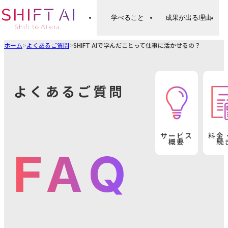
学べること
成果が出る理由
ホーム
>
よくあるご質問
>
SHIFT AIで学んだことって仕事に活かせるの？
よくあるご質問
サービス
料金
概要
続
FAQ