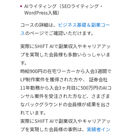
AIライティング（SEOライティング・
WordPress入稿）
コースの詳細は、
ビジネス基礎＆副業コー
ス
のページでご確認いただけます。
実際にSHIFT AIで副業収入やキャリアアッ
プを実現した会員様も多数いらっしゃいま
す。
時給900円の在宅ワーカーから入会3週間で
LP制作案件を獲得された方や、 証券会社
11年勤務から入会3ヶ月目に500万円のAIコ
ンサル案件を受注された方など、さまざま
なバックグラウンドの会員様が成果を出さ
れています。
実際にSHIFT AIで副業収入やキャリアアッ
プを実現した会員様の事例は、
実績者イン