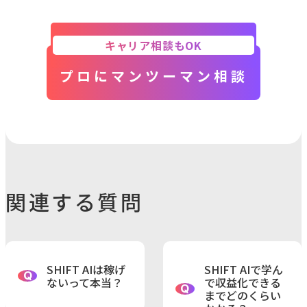
キャリア相談もOK
プロにマンツーマン相談
関連する質問
SHIFT AIは稼げ
SHIFT AIで学ん
Q
ないって本当？
で収益化できる
Q
までどのくらい