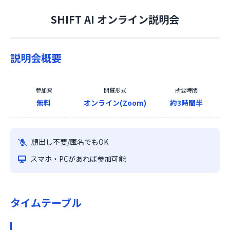
SHIFT AI オンライン説明会
説明会概要
参加費
開催形式
所要時間
無料
オンライン(Zoom)
約3時間半
顔出し不要/匿名でもOK
スマホ・PCがあれば参加可能
タイムテーブル