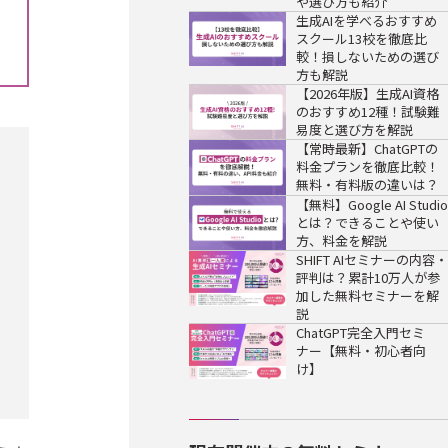
や選び方も紹介
生成AIを学べるおすすめ
スクール13校を徹底比
較！損しないための選び
方も解説
【2026年版】生成AI資格
のおすすめ12種！試験難
易度と選び方を解説
【常時最新】ChatGPTの
料金プランを徹底比較！
無料・有料版の違いは？
【無料】Google AI Studio
とは？できることや使い
方、料金を解説
SHIFT AIセミナーの内容・
評判は？累計10万人が参
加した無料セミナーを解
説
ChatGPT完全入門セミ
ナー【無料・初心者向
け】