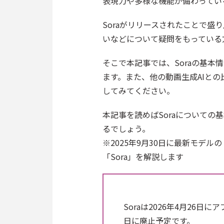
表現力や多様な機能が備わってい
Soraがリリースされたことで盛
いなどについて疑問をもっている
そこで本記事では、Soraの基
ます。また、他の動画生成AIと
してみてください。
本記事を読めばSoraについての
るでしょう。
※2025年9月30日に最新モデル
「Sora」を解説します
Soraは2026年4月26日
日に廃止予定です。