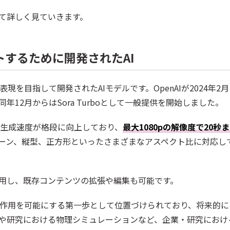
て詳しく見ていきます。
するために開発されたAI
表現を目指して開発されたAIモデルです。OpenAIが2024年2
12月からはSora Turboとして一般提供を開始しました。
比べて生成速度が格段に向上しており、
最大1080pの解像度で20秒
ーン、縦型、正方形といったさまざまなアスペクト比に対応し
用し、既存コンテンツの拡張や編集も可能です。
Iの相互作用を可能にする第一歩として位置づけられており、将来的に
や研究における物理シミュレーションなど、企業・研究におけ