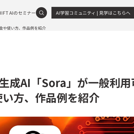
HIFT AIのセミナー
AI学習コミュニティ | 見学はこちらへ
！料金や使い方、作品例を紹介
画生成AI「Sora」が一般利用
使い方、作品例を紹介