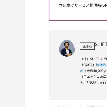
本記事はサービス提供時の
SHIF
監修者
（株）SHIFT AI 
（GUGA）
協議員
AI
（会員40,00
『日本をAI先進
え、SNS総フォロ