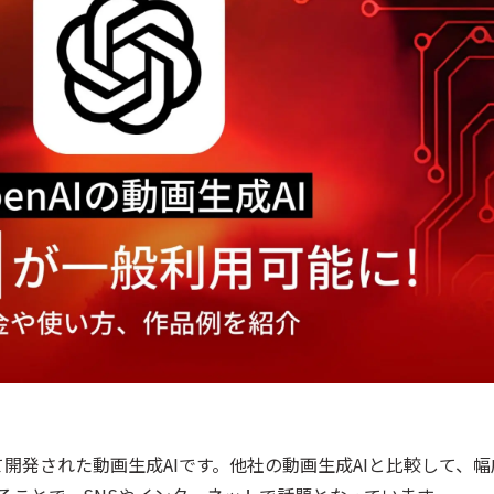
よって開発された動画生成AIです。他社の動画生成AIと比較して、