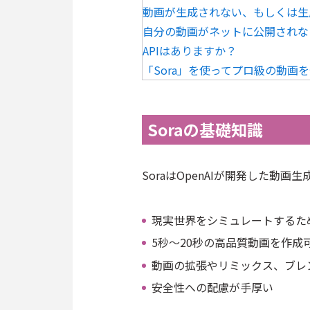
動画が生成されない、もしくは生
自分の動画がネットに公開されな
APIはありますか？
「Sora」を使ってプロ級の動画
Soraの基礎知識
SoraはOpenAIが開発した動画
現実世界をシミュレートするため
5秒〜20秒の高品質動画を作成
動画の拡張やリミックス、ブレ
安全性への配慮が手厚い