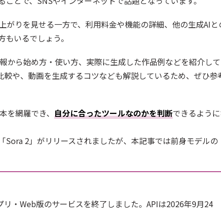
ることで、SNSやインターネットで話題となっています。
り上がりを見せる一方で、利用料金や機能の詳細、他の生成AIと
方もいるでしょう。
本情報から始め方・使い方、実際に生成した作品例などを紹介して
の比較や、動画を生成するコツなども解説しているため、ぜひ参
基本を網羅でき、
自分に合ったツールなのかを判断
できるように
の「Sora 2」がリリースされましたが、本記事では前身モデルの
にアプリ・Web版のサービスを終了しました。APIは2026年9月24