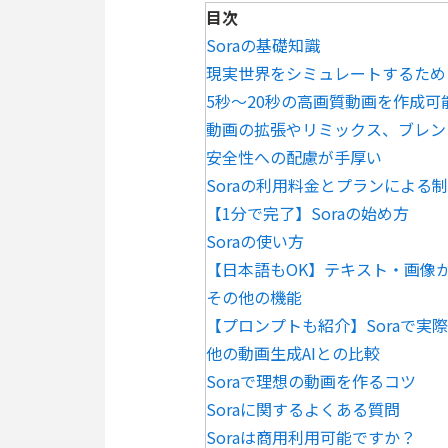
目次
Soraの基礎知識
現実世界をシミュレートするため
5秒〜20秒の高画質動画を作成可
動画の拡張やリミックス、ブレン
安全性への配慮が手厚い
Soraの利用料金とプランによる
【1分で完了】Soraの始め方
Soraの使い方
【日本語もOK】テキスト・画像
その他の機能
【プロンプトも紹介】Soraで実
他の動画生成AIとの比較
Soraで理想の動画を作るコツ
Soraに関するよくある質問
Soraは商用利用可能ですか？