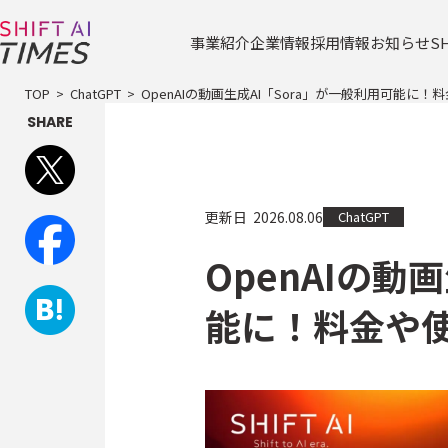
事業紹介
企業情報
採用情報
お知らせ
S
TOP
ChatGPT
OpenAIの動画生成AI「Sora」が一般利用可能に
SHARE
ChatGPT
更新日
2026.08.06
OpenAIの動
能に！料金や