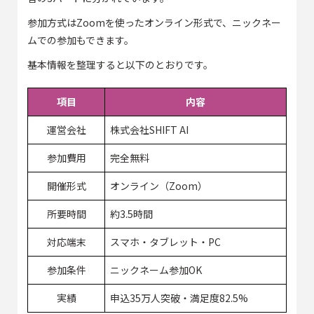
参加方式はZoomを使ったオンライン形式で、ニックネー
ムでの参加もできます。
基本情報を整理すると以下のとおりです。
項目
内容
運営会社
株式会社SHIFT AI
参加費用
完全無料
開催形式
オンライン（Zoom）
所要時間
約3.5時間
対応端末
スマホ・タブレット・PC
参加条件
ニックネーム参加OK
実績
申込35万人突破・満足度82.5%