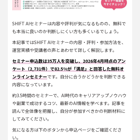
SHIFT AIセミナーは内容や評判が気になるものの、無料で
も本当に良いのか判断しにくい方も多くいるでしょう。
本記事ではSHIFT AIセミナーの内容・評判・参加方法を、
運営実績や受講者の声とあわせて詳しく解説します。
セミナー申込数は35万人を突破し、2026年4月時点のアン
ケート（2,731件）で82.5%が「満足」と回答した無料オ
ンラインセミナー
です。自分に合うかどうかを判断できる
内容になっています。
約3.5時間のセミナーで、AI時代のキャリアアップノウハウ
や副業で成功するコツ、最新のAI情報を学べます。記事を
読んで全体像を把握し、自分が参加すべきかの判断材料に
してみてください。
気になる方は下のボタンから申込ページをご確認くださ
い。