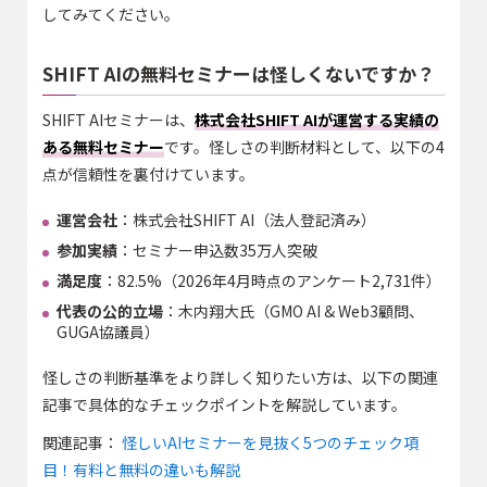
してみてください。
SHIFT AIの無料セミナーは怪しくないですか？
SHIFT AIセミナーは、
株式会社SHIFT AIが運営する実績の
ある無料セミナー
です。怪しさの判断材料として、以下の4
点が信頼性を裏付けています。
運営会社
：株式会社SHIFT AI（法人登記済み）
参加実績
：セミナー申込数35万人突破
満足度
：82.5%（2026年4月時点のアンケート2,731件）
代表の公的立場
：木内翔大氏（GMO AI & Web3顧問、
GUGA協議員）
怪しさの判断基準をより詳しく知りたい方は、以下の関連
記事で具体的なチェックポイントを解説しています。
関連記事：
怪しいAIセミナーを見抜く5つのチェック項
目！有料と無料の違いも解説