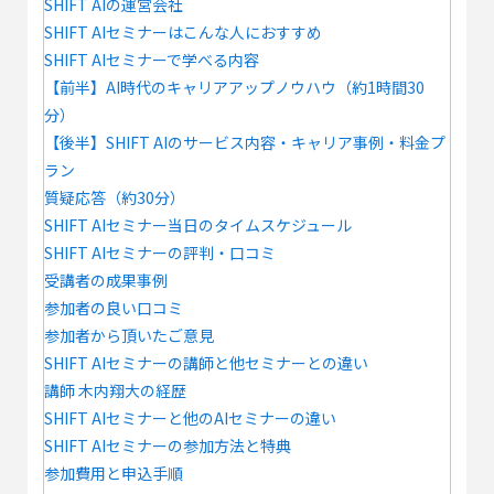
SHIFT AIの運営会社
SHIFT AIセミナーはこんな人におすすめ
SHIFT AIセミナーで学べる内容
【前半】AI時代のキャリアアップノウハウ（約1時間30
分）
【後半】SHIFT AIのサービス内容・キャリア事例・料金プ
ラン
質疑応答（約30分）
SHIFT AIセミナー当日のタイムスケジュール
SHIFT AIセミナーの評判・口コミ
受講者の成果事例
参加者の良い口コミ
参加者から頂いたご意見
SHIFT AIセミナーの講師と他セミナーとの違い
講師 木内翔大の経歴
SHIFT AIセミナーと他のAIセミナーの違い
SHIFT AIセミナーの参加方法と特典
参加費用と申込手順