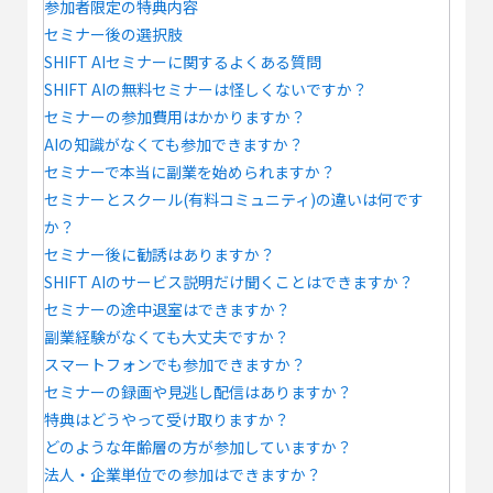
参加者限定の特典内容
セミナー後の選択肢
SHIFT AIセミナーに関するよくある質問
SHIFT AIの無料セミナーは怪しくないですか？
セミナーの参加費用はかかりますか？
AIの知識がなくても参加できますか？
セミナーで本当に副業を始められますか？
セミナーとスクール(有料コミュニティ)の違いは何です
か？
セミナー後に勧誘はありますか？
SHIFT AIのサービス説明だけ聞くことはできますか？
セミナーの途中退室はできますか？
副業経験がなくても大丈夫ですか？
スマートフォンでも参加できますか？
セミナーの録画や見逃し配信はありますか？
特典はどうやって受け取りますか？
どのような年齢層の方が参加していますか？
法人・企業単位での参加はできますか？