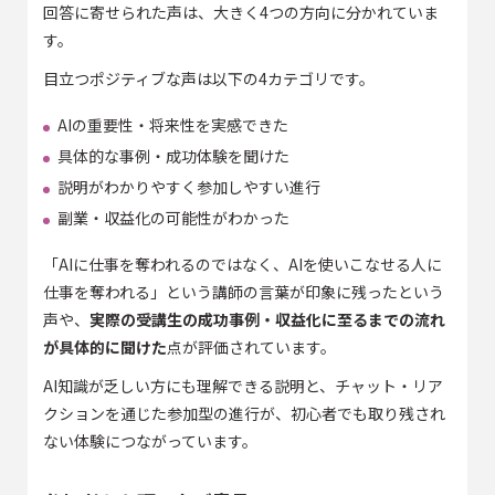
回答に寄せられた声は、大きく4つの方向に分かれていま
す。
目立つポジティブな声は以下の4カテゴリです。
AIの重要性・将来性を実感できた
具体的な事例・成功体験を聞けた
説明がわかりやすく参加しやすい進行
副業・収益化の可能性がわかった
「AIに仕事を奪われるのではなく、AIを使いこなせる人に
仕事を奪われる」という講師の言葉が印象に残ったという
声や、
実際の受講生の成功事例・収益化に至るまでの流れ
が具体的に聞けた
点が評価されています。
AI知識が乏しい方にも理解できる説明と、チャット・リア
クションを通じた参加型の進行が、初心者でも取り残され
ない体験につながっています。