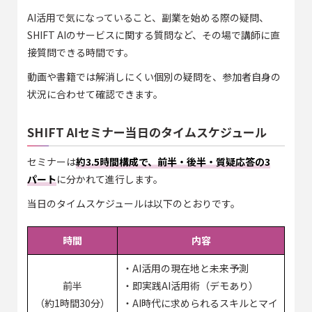
AI活用で気になっていること、副業を始める際の疑問、
SHIFT AIのサービスに関する質問など、その場で講師に直
接質問できる時間です。
動画や書籍では解消しにくい個別の疑問を、参加者自身の
状況に合わせて確認できます。
SHIFT AIセミナー当日のタイムスケジュール
セミナーは
約3.5時間構成で、前半・後半・質疑応答の3
パート
に分かれて進行します。
当日のタイムスケジュールは以下のとおりです。
時間
内容
・AI活用の現在地と未来予測
前半
・即実践AI活用術（デモあり）
（約1時間30分）
・AI時代に求められるスキルとマイ