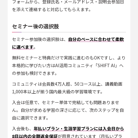
フォームから、登録氏名・メールアドレス・説明会参加日
を添えて連絡すると対応してもらえます。
セミナー後の選択肢
セミナー参加後の選択肢は、
自分のペースに合わせて柔軟
に選べます
。
無料セミナーと特典だけで実践に進むのもOKですし、より
本格的に学びたい方はAI活用コミュニティ「SHIFT AI」へ
の参加も検討できます。
コミュニティは会員数4万人超、50コース以上、講義動画
1,000本以上が揃う国内最大級の学習環境です。
入会は任意で、セミナー単体で完結しても問題ありませ
ん。自分が求める学習の深さに応じて、次のステップを自
由に選択できます。
入会後も、
年払いプラン・生涯学習プランには入会日から
8日以内の全額返金保証
が用意されています（月払いプラ