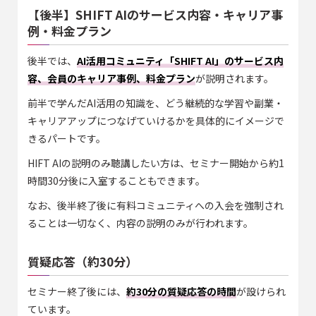
【後半】SHIFT AIのサービス内容・キャリア事
例・料金プラン
後半では、
AI活用コミュニティ「SHIFT AI」のサービス内
容、会員のキャリア事例、料金プラン
が説明されます。
前半で学んだAI活用の知識を、どう継続的な学習や副業・
キャリアアップにつなげていけるかを具体的にイメージで
きるパートです。
HIFT AIの説明のみ聴講したい方は、セミナー開始から約1
時間30分後に入室することもできます。
なお、後半終了後に有料コミュニティへの入会を強制され
ることは一切なく、内容の説明のみが行われます。
質疑応答（約30分）
セミナー終了後には、
約30分の質疑応答の時間
が設けられ
ています。