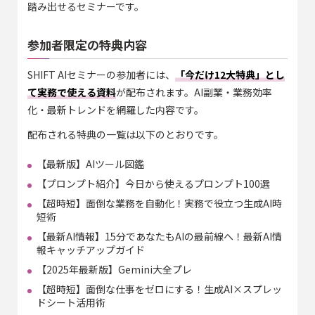
踏み出せるセミナーです。
参加者限定の特典内容
SHIFT AIセミナーの参加者には、
「今だけ12大特典」とし
て実務で使える資料
が配布されます。AI副業・業務効率
化・最新トレンドを網羅した内容です。
配布される特典の一覧は以下のとおりです。
【最新版】AIツール図鑑
【プロンプト紹介】今日から使えるプロンプト100選
【超時短】面倒な業務を自動化！実務で役立つ生成AI時
短術
【最新AI情報】15分であなたもAIの最前線へ！最新AI情
報キャッチアップガイド
【2025年最新版】Gemini大全プレ
【超時短】面倒な仕事をゼロにする！生成AI×スプレッ
ドシート活用術