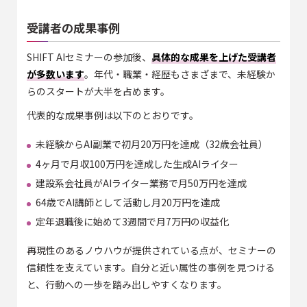
受講者の成果事例
SHIFT AIセミナーの参加後、
具体的な成果を上げた受講者
が多数います
。年代・職業・経歴もさまざまで、未経験か
らのスタートが大半を占めます。
代表的な成果事例は以下のとおりです。
未経験からAI副業で初月20万円を達成（32歳会社員）
4ヶ月で月収100万円を達成した生成AIライター
建設系会社員がAIライター業務で月50万円を達成
64歳でAI講師として活動し月20万円を達成
定年退職後に始めて3週間で月7万円の収益化
再現性のあるノウハウが提供されている点が、セミナーの
信頼性を支えています。自分と近い属性の事例を見つける
と、行動への一歩を踏み出しやすくなります。