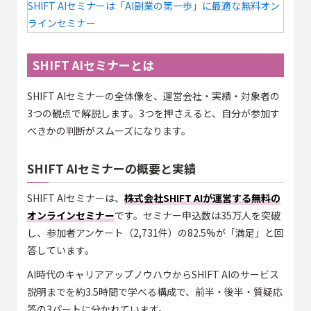
SHIFT AIセミナーは「AI副業の第一歩」に最適な無料オン
ラインセミナー
SHIFT AIセミナーとは
SHIFT AIセミナーの全体像を、運営会社・実績・対象者の
3つの観点で解説します。3つを押さえると、自分が参加す
べきかの判断がスムーズになります。
SHIFT AIセミナーの概要と実績
SHIFT AIセミナーは、
株式会社SHIFT AIが運営する無料の
オンラインセミナー
です。セミナー申込数は35万人を突破
し、参加者アンケート（2,731件）の82.5%が「満足」と回
答しています。
AI時代のキャリアアップノウハウからSHIFT AIのサービス
説明までを約3.5時間で学べる構成で、前半・後半・質疑応
答の3パートに分かれています。