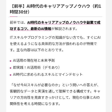
【前半】AI時代のキャリアアップノウハウ（約1
時間30分）
前半では、
AI時代のキャリアアップのノウハウや副業で成
功するコツ、最新のAI情報
が解説されます。
ITスキルやプログラミングの知識がない方でも、すぐにAI
を使えるようになる具体的な方法が扱われるのが特徴で
す。主な内容は以下のとおりです。
AI活用の現在地と未来予測
即実践！AI活用術（デモあり）
AI時代に求められるスキルとマインドセット
「なぜ今AIスキルが必要なのか」という問いへの答えが、
客観的なデータと実演を通して理解できる構成です。キャ
リアの方向性を見直すきっかけとして、現在の仕事とAIの
関係性を考える時間になります。