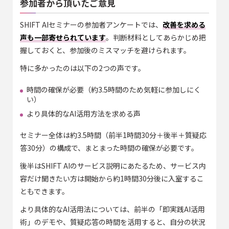
参加者から頂いたご意見
SHIFT AIセミナーの参加者アンケートでは、
改善を求める
声も一部寄せられています
。判断材料としてあらかじめ把
握しておくと、参加後のミスマッチを避けられます。
特に多かったのは以下の2つの声です。
時間の確保が必要（約3.5時間のため気軽に参加しにく
い）
より具体的なAI活用方法を求める声
セミナー全体は約3.5時間（前半1時間30分＋後半＋質疑応
答30分）の構成で、まとまった時間の確保が必要です。
後半はSHIFT AIのサービス説明にあたるため、サービス内
容だけ聞きたい方は開始から約1時間30分後に入室するこ
ともできます。
より具体的なAI活用法については、前半の「即実践AI活用
術」のデモや、質疑応答の時間を活用すると、自分の状況