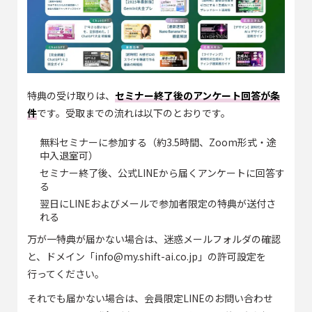
特典の受け取りは、
セミナー終了後のアンケート回答が条
件
です。受取までの流れは以下のとおりです。
無料セミナーに参加する（約3.5時間、Zoom形式・途
中入退室可）
セミナー終了後、公式LINEから届くアンケートに回答す
る
翌日にLINEおよびメールで参加者限定の特典が送付さ
れる
万が一特典が届かない場合は、迷惑メールフォルダの確認
と、ドメイン「info@my.shift-ai.co.jp」の許可設定を
行ってください。
それでも届かない場合は、会員限定LINEのお問い合わせ