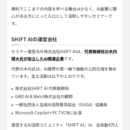
無料でここまでの内容を学べる機会は少なく、AI副業に関
心がある方にとって入口として活用しやすいセミナーで
す。
SHIFT AIの運営会社
セミナー運営元の株式会社SHIFT AIは、
代表取締役の木内
翔大氏が設立したAI関連企業
です。
代表の木内氏は、AI業界の第一線で複数の公的立場を務め
ています。主な活動は以下のとおりです。
株式会社SHIFT AI 代表取締役
GMO AI & Web3株式会社の顧問
一般社団法人生成AI活用普及協会（GUGA）協議員
Microsoft Copilot+ PC TVCMに出演
運営するAI活用コミュニティ「SHIFT AI」は、会員数4万人