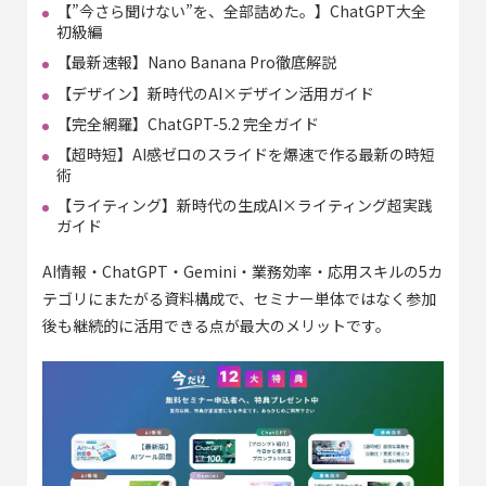
【”今さら聞けない”を、全部詰めた。】ChatGPT大全
初級編
【最新速報】Nano Banana Pro徹底解説
【デザイン】新時代のAI×デザイン活用ガイド
【完全網羅】ChatGPT-5.2 完全ガイド
【超時短】AI感ゼロのスライドを爆速で作る最新の時短
術
【ライティング】新時代の生成AI×ライティング超実践
ガイド
AI情報・ChatGPT・Gemini・業務効率・応用スキルの5カ
テゴリにまたがる資料構成で、セミナー単体ではなく参加
後も継続的に活用できる点が最大のメリットです。