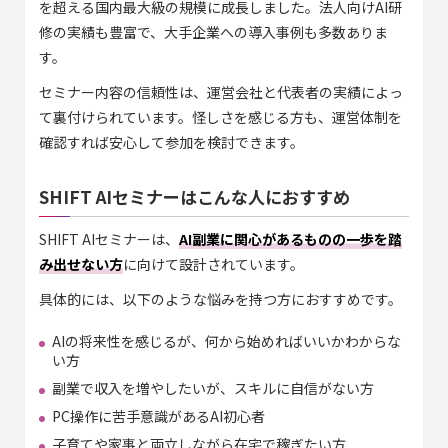
を超える国内最大級の規模に成長しました。法人向けAI研
修の実績も豊富で、大手企業への導入事例も多数ありま
す。
セミナー内容の信頼性は、運営会社と代表者の実績によっ
て裏付けられています。怪しさを感じる方も、運営体制を
確認すれば安心して参加を検討できます。
SHIFT AIセミナーはこんな人におすすめ
SHIFT AIセミナーは、
AI副業に関心があるものの一歩を踏
み出せない方
に向けて設計されています。
具体的には、以下のような悩みを持つ方におすすめです。
AIの将来性を感じるが、何から始めればいいかわからな
い方
副業で収入を増やしたいが、スキルに自信がない方
PC操作に苦手意識があるAI初心者
子育てや家事と両立しながら在宅で稼ぎたい方