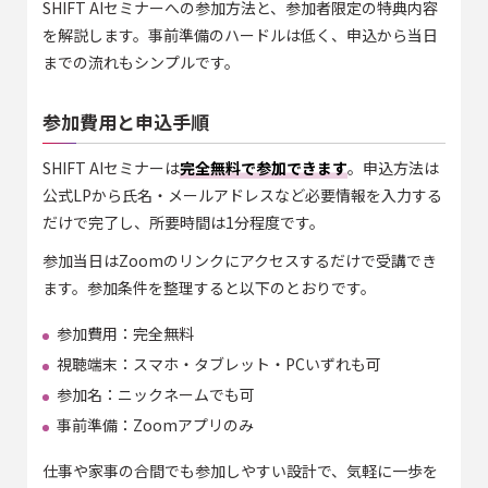
SHIFT AIセミナーへの参加方法と、参加者限定の特典内容
を解説します。事前準備のハードルは低く、申込から当日
までの流れもシンプルです。
参加費用と申込手順
SHIFT AIセミナーは
完全無料で参加できます
。申込方法は
公式LPから氏名・メールアドレスなど必要情報を入力する
だけで完了し、所要時間は1分程度です。
参加当日はZoomのリンクにアクセスするだけで受講でき
ます。参加条件を整理すると以下のとおりです。
参加費用：完全無料
視聴端末：スマホ・タブレット・PCいずれも可
参加名：ニックネームでも可
事前準備：Zoomアプリのみ
仕事や家事の合間でも参加しやすい設計で、気軽に一歩を