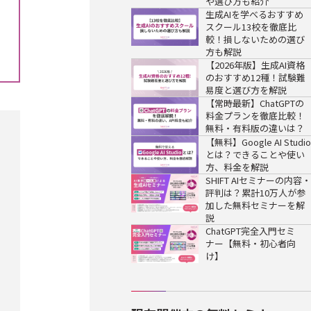
や選び方も紹介
生成AIを学べるおすすめ
スクール13校を徹底比
較！損しないための選び
方も解説
【2026年版】生成AI資格
のおすすめ12種！試験難
易度と選び方を解説
【常時最新】ChatGPTの
料金プランを徹底比較！
無料・有料版の違いは？
【無料】Google AI Studio
とは？できることや使い
方、料金を解説
SHIFT AIセミナーの内容・
評判は？累計10万人が参
加した無料セミナーを解
説
ChatGPT完全入門セミ
ナー【無料・初心者向
け】