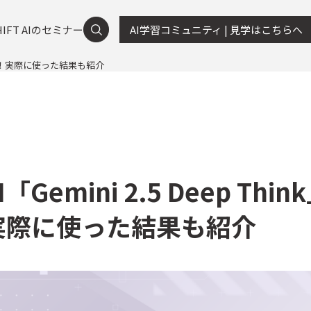
HIFT AIのセミナー
AI学習コミュニティ | 見学はこちらへ
徹底解説！実際に使った結果も紹介
emini 2.5 Deep Thin
実際に使った結果も紹介