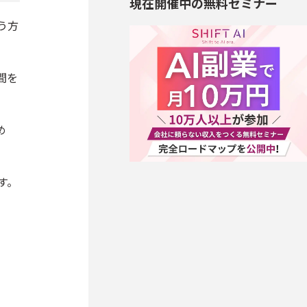
現在開催中の無料セミナー
う方
間を
め
す。