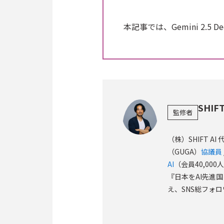
本記事では、Gemini 2.5
SHIF
監修者
（株）SHIFT AI 
（GUGA）
協議員
AI
（会員40,00
『日本をAI先進
え、SNS総フォロ