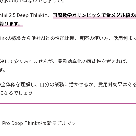
も多いのではないでしょうか。
i 2.5 Deep Thinkは、
国際数学オリンピックで金メダル級の
誇ります。
ep Thinkの概要から他社AIとの性能比較、実際の使い方、活用例ま
定は決して安くありませんが、業務効率化の可能性を考えれば、十
す。
inkの全体像を理解し、自分の業務に活かせるか、費用対効果はあ
になるでしょう。
.1 Pro Deep Thinkが最新モデルです。