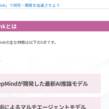
ep Think」で研究・開発を加速させよう
hinkとは
p Thinkの主な特徴は以下の3点です。