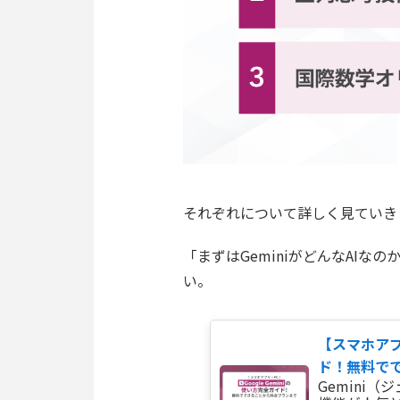
それぞれについて詳しく見ていき
「まずはGeminiがどんなAI
い。
【スマホアプ
ド！無料ででき
Gemini