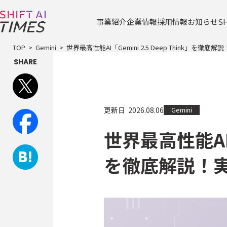
事業紹介
企業情報
採用情報
お知らせ
S
TOP
Gemini
世界最高性能AI「Gemini 2.5 Deep Think」を
SHARE
Gemini
更新日
2026.08.06
世界最高性能AI「G
を徹底解説！