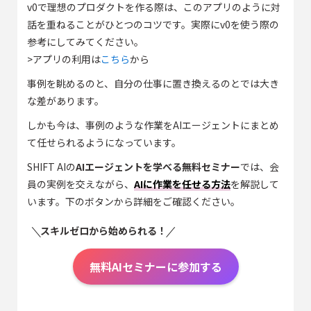
v0で理想のプロダクトを作る際は、このアプリのように対
話を重ねることがひとつのコツです。実際にv0を使う際の
参考にしてみてください。
>アプリの利用は
こちら
から
事例を眺めるのと、自分の仕事に置き換えるのとでは大き
な差があります。
しかも今は、事例のような作業をAIエージェントにまとめ
て任せられるようになっています。
SHIFT AIの
AIエージェントを学べる無料セミナー
では、会
員の実例を交えながら、
AIに作業を任せる方法
を解説して
います。下のボタンから詳細をご確認ください。
スキルゼロから始められる！
無料AIセミナーに参加する