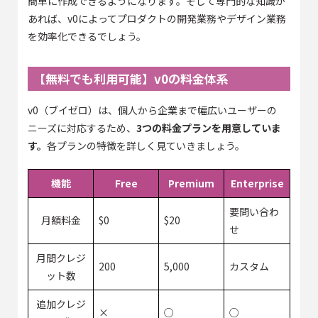
簡単に作成できるようになります。そして専門的な知識が
あれば、v0によってプロダクトの開発業務やデザイン業務
を効率化できるでしょう。
【無料でも利用可能】v0の料金体系
v0（ブイゼロ）は、個人から企業まで幅広いユーザーの
ニーズに対応するため、
3つの料金プランを用意していま
す。
各プランの特徴を詳しく見ていきましょう。
機能
Free
Premium
Enterprise
要問い合わ
月額料金
$0
$20
せ
月間クレジ
200
5,000
カスタム
ット数
追加クレジ
×
○
○