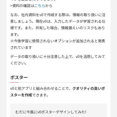
>資料の確認は
こちら
から
なお、社内資料をv0で作成する際は、情報の取り扱いに注
意しましょう。現在v0は、入力したデータが学習される仕
様です。また、共有した場合、情報漏えいのリスクもあり
ます。
※今後学習に使用されないオプションが追加されると発表
されています
データの取り扱いに十分注意した上で、v0を活用してみて
ください。
ポスター
v0と他アプリと組み合わせることで、
クオリティの高いポ
スターを作成
できます。
むだに今風にv0ポスターデザインしてみた!