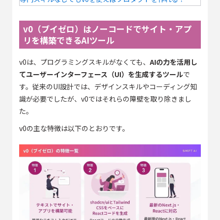
v0（ブイゼロ）はノーコードでサイト・アプ
リを構築できるAIツール
v0は、プログラミングスキルがなくても、
AIの力を活用し
てユーザーインターフェース（UI）を生成するツール
で
す。従来のUI設計では、デザインスキルやコーディング知
識が必要でしたが、v0ではそれらの障壁を取り除きまし
た。
v0の主な特徴は以下のとおりです。