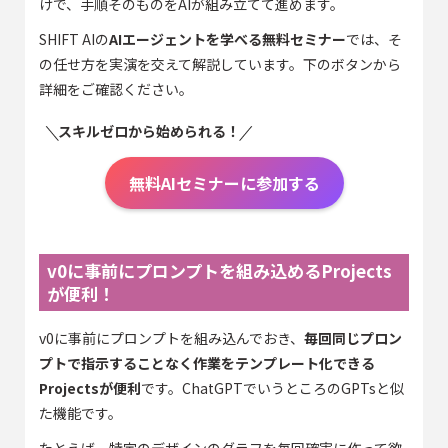
けで、手順そのものをAIが組み立てて進めます。
SHIFT AIの
AIエージェントを学べる無料セミナー
では、そ
の任せ方を実演を交えて解説しています。下のボタンから
詳細をご確認ください。
スキルゼロから始められる！
無料AIセミナーに参加する
v0に事前にプロンプトを組み込めるProjects
が便利！
v0に事前にプロンプトを組み込んでおき、
毎回同じプロン
プトで指示することなく作業をテンプレート化できる
Projectsが便利
です。ChatGPTでいうところのGPTsと似
た機能です。