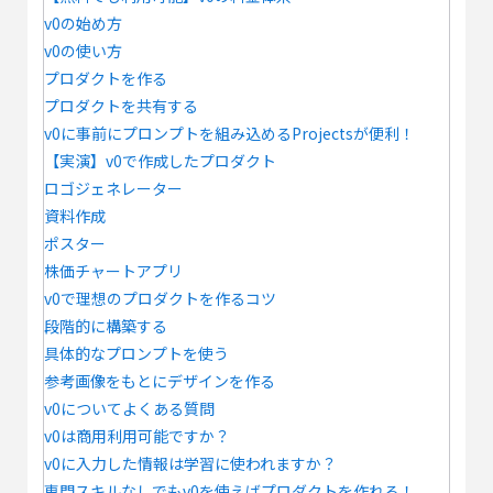
v0の始め方
v0の使い方
プロダクトを作る
プロダクトを共有する
v0に事前にプロンプトを組み込めるProjectsが便利！
【実演】v0で作成したプロダクト
ロゴジェネレーター
資料作成
ポスター
株価チャートアプリ
v0で理想のプロダクトを作るコツ
段階的に構築する
具体的なプロンプトを使う
参考画像をもとにデザインを作る
v0についてよくある質問
v0は商用利用可能ですか？
v0に入力した情報は学習に使われますか？
専門スキルなしでもv0を使えばプロダクトを作れる！