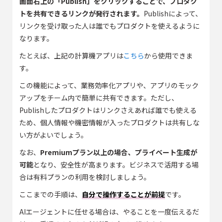
画面右上の「Publish」をクリックすることで、プロダク
トを共有できるリンクが発行されます。
Publishによって、
リンクを受け取った人は誰でもプロダクトを使えるように
なります。
たとえば、上記の計算機アプリは
こちら
から使用できま
す。
この機能によって、業務効率化アプリや、アプリのモック
アップをチーム内で簡単に共有できます。ただし、
Publishしたプロダクトはリンクさえあれば誰でも使える
ため、個人情報や機密情報が入ったプロダクトは共有しな
い方がよいでしょう。
なお、
Premiumプラン以上の場合、プライベート生成が
可能
となり、安全性が高まります。ビジネスで活用する場
合は有料プランの利用を検討しましょう。
ここまでの手順は、
自分で操作することが前提
です。
AIエージェントに任せる場合は、やることを一度伝えるだ