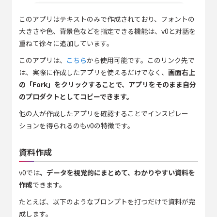
このアプリはテキストのみで作成されており、フォントの
大きさや色、背景色などを指定できる機能は、v0と対話を
重ねて徐々に追加しています。
このアプリは、
こちら
から使用可能です。このリンク先で
は、実際に作成したアプリを使えるだけでなく、
画面右上
の「Fork」をクリックすることで、アプリをそのまま自分
のプロダクトとしてコピーできます。
他の人が作成したアプリを確認することでインスピレー
ションを得られるのもv0の特徴です。
資料作成
v0では
、データを視覚的にまとめて、わかりやすい資料を
作成
できます。
たとえば、以下のようなプロンプトを打つだけで資料が完
成します。