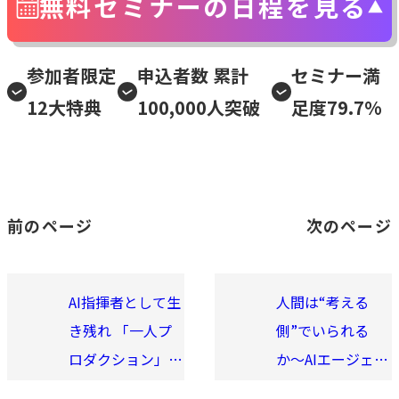
無料セミナーの日程を見る
参加者限定
申込者数 累計
セミナー満
12大特典
100,000人突破
足度79.7%
前のページ
次のページ
AI指揮者として生
人間は“考える
き残れ 「一人プ
側”でいられる
ロダクション」化
か〜AIエージェン
して2026年を勝
ト時代を”使われ