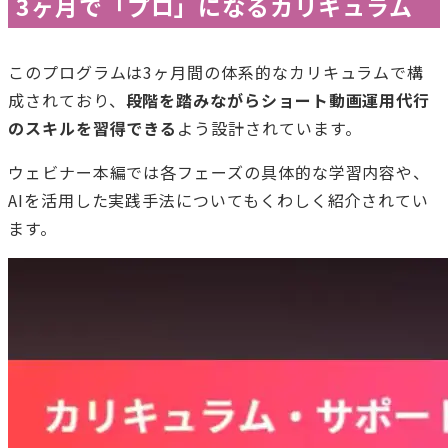
3ヶ月で「プロ」になるカリキュラム
このプログラムは3ヶ月間の体系的なカリキュラムで構
成されており、
段階を踏みながらショート動画運用代行
のスキルを習得できる
よう設計されています。
ウェビナー本編では各フェーズの具体的な学習内容や、
AIを活用した実践手法についてもくわしく紹介されてい
ます。