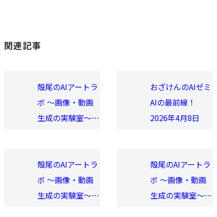
ち抜く全技術
る側”で終わらな
いために〜
関連記事
殻尾のAIアートラ
おざけんのAIゼミ
ボ 〜画像・動画
AIの最前線！
生成の実験室〜
2026年4月8日
2025年7月
殻尾のAIアートラ
殻尾のAIアートラ
ボ 〜画像・動画
ボ 〜画像・動画
生成の実験室〜
生成の実験室〜
2025年5月
2025年6月