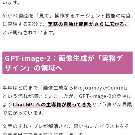
います。
AIがPC画面を「見て」操作するエージェント機能の精度
に直結する部分で、
実務の自動化範囲がさらに広がる
こ
とが期待されています。
GPT-image-2：画像生成が「実務デ
ザイン」の領域へ
半年ほど前まで「画像生成ならMidjourneyかGemini」
という流れが続いていましたが、GPT-image-2の登場に
より
ChatGPTへの主導権が戻ってきた
という声がAI界隈
で広がっています。
文字のずれ・ブレが解消され、思い描いたイラストをそ
のまま出力できる精度に達しました。