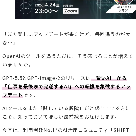
「また新しいアップデートが来たけど、毎回追うのが大
変…」
OpenAIのツールを追うたびに、そう感じることが増えて
いませんか。
GPT-5.5とGPT-image-2のリリースは
「賢いAI」から
「仕事を最後まで完遂するAI」への転換を象徴するアッ
プデート
です。
AIツールをまだ「試している段階」だと感じている方に
こそ、知っておいてほしい最前線をお届けします。
今回は、利用者数No.1*のAI活用コミュニティ「SHIFT