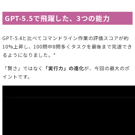
GPT-5.5で飛躍した、3つの能力
GPT-5.4と比べてコマンドライン作業の評価スコアが約
10%上昇し、100問中8問多くタスクを最後まで完遂でき
るようになりました。*
「賢さ」ではなく
「実行力」の進化
が、今回の最大のポ
イントです。