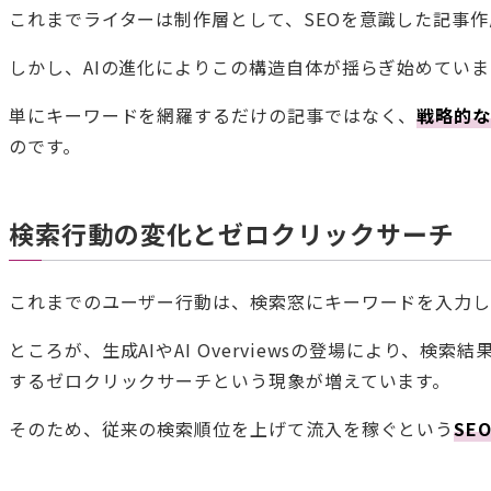
これまでライターは制作層として、SEOを意識した記事
しかし、AIの進化によりこの構造自体が揺らぎ始めていま
単にキーワードを網羅するだけの記事ではなく、
戦略的
のです。
検索行動の変化とゼロクリックサーチ
これまでのユーザー行動は、検索窓にキーワードを入力
ところが、生成AIやAI Overviewsの登場により、
するゼロクリックサーチという現象が増えています。
そのため、従来の検索順位を上げて流入を稼ぐという
SE