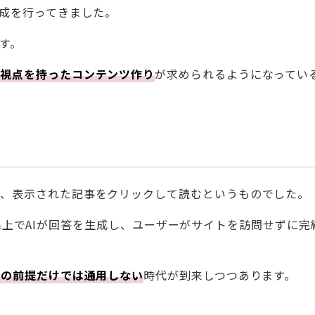
作成を行ってきました。
す。
な視点を持ったコンテンツ作り
が求められるようになってい
し、表示された記事をクリックして読むというものでした。
検索結果上でAIが回答を生成し、ユーザーがサイトを訪問せずに完
Oの前提だけでは通用しない
時代が到来しつつあります。