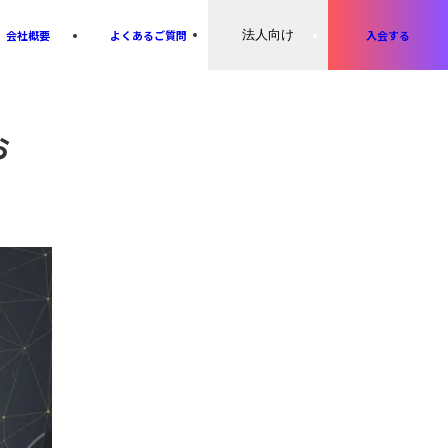
会社概要
よくあるご質問
法人向け
入会する
お