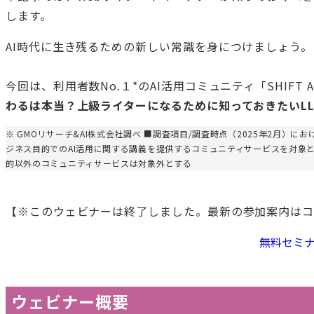
します。
AI時代に生き残るための新しい常識を身につけましょう。
今回は、利用者数No.１*のAI活用コミュニティ「SHIF
わるは本当？上級ライターになるために知っておきたいLL
※ GMOリサーチ&AI株式会社調べ ■調査項目/調査時点（2025年2月）
ジネス目的でのAI活用に関する講義を提供するコミュニティサービスを対象
的以外のコミュニティサービスは対象外とする
【※このウェビナーは終了しました。最新の参加案内はコ
無料セミ
ウェビナー概要