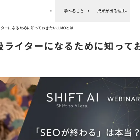
学べること
成果が出る理由
イターになるために知っておきたいLLMOとは
級ライターになるために知って