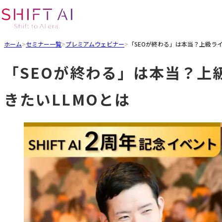
ホーム
>
セミナー一覧
>
プレミアムウェビナー
>
「SEOが終わる」は本当？上級ラ
「SEOが終わる」は本当？上
きたいLLMOとは