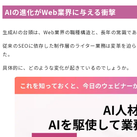
AIの進化がWeb業界に与える衝撃
生成AIの台頭は、Web業界の職種構造と、長年の常識で
従来のSEOに依存した制作層のライター業務は変革を迫
た。
具体的に、どのような変化が起きているのでしょうか。