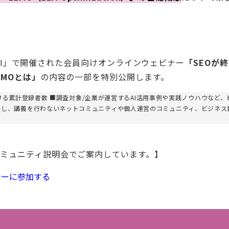
T AI」で開催された会員向けオンラインウェビナー
「SEOが終
MOとは」
の内容の一部を特別公開します。
における累計登録者数 ■調査対象/企業が運営するAI活用事例や実践ノウハウなど、
とし、講義を行わないネットコミュニティや個人運営のコミュニティ、ビジネス
ミュニティ説明会でご案内しています。】
ナーに参加する