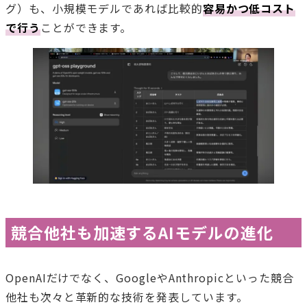
グ）も、小規模モデルであれば比較的
容易かつ低コスト
で行う
ことができます。
競合他社も加速するAIモデルの進化
OpenAIだけでなく、GoogleやAnthropicといった競合
他社も次々と革新的な技術を発表しています。