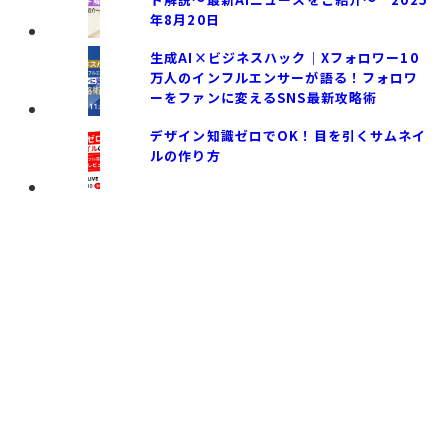
年8月20日
生成AI×ビジネスハック｜Xフォロワー10
万人のインフルエンサーが語る！フォロワ
ーをファンに変えるSNS最新攻略術
デザイン知識ゼロでOK！目を引くサムネイ
ルの作り方