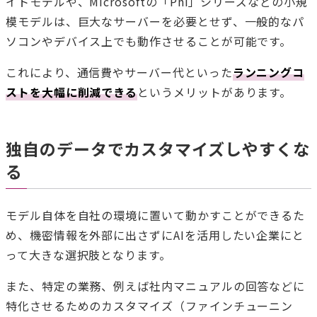
イトモデルや、Microsoftの「Phi」シリーズなどの小規
模モデルは、巨大なサーバーを必要とせず、一般的なパ
ソコンやデバイス上でも動作させることが可能です。
これにより、通信費やサーバー代といった
ランニングコ
ストを大幅に削減できる
というメリットがあります。
独自のデータでカスタマイズしやすくな
る
モデル自体を自社の環境に置いて動かすことができるた
め、機密情報を外部に出さずにAIを活用したい企業にと
って大きな選択肢となります。
また、特定の業務、例えば社内マニュアルの回答などに
特化させるためのカスタマイズ（ファインチューニン