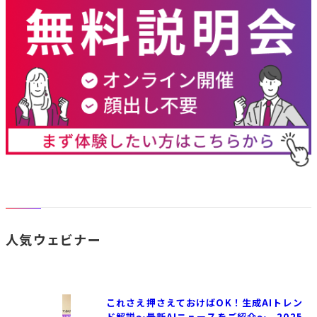
人気ウェビナー
これさえ押さえておけばOK！生成AIトレン
ド解説〜最新AIニュースをご紹介〜 2025