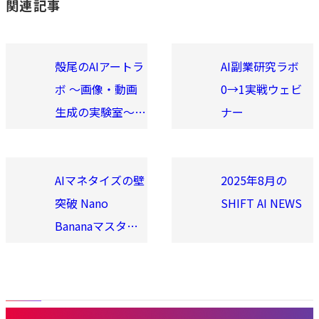
関連記事
殻尾のAIアートラ
AI副業研究ラボ
ボ 〜画像・動画
0→1実戦ウェビ
生成の実験室〜
ナー
2025年5月
AIマネタイズの壁
2025年8月の
突破 Nano
SHIFT AI NEWS
Bananaマスター
講座 仕事につな
がる画像を徹底解
説