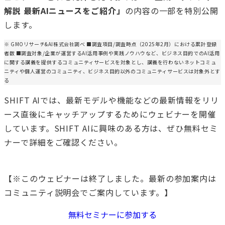
解説 最新AIニュースをご紹介」
の内容の一部を特別公開
します。
※ GMOリサーチ&AI株式会社調べ ■調査項目/調査時点（2025年2月）における累計登録
者数 ■調査対象/企業が運営するAI活用事例や実践ノウハウなど、ビジネス目的でのAI活用
に関する講義を提供するコミュニティサービスを対象とし、講義を行わないネットコミュ
ニティや個人運営のコミュニティ、ビジネス目的以外のコミュニティサービスは対象外とす
る
SHIFT AIでは、最新モデルや機能などの最新情報をリリ
ース直後にキャッチアップするためにウェビナーを開催
しています。SHIFT AIに興味のある方は、ぜひ無料セミ
ナーで詳細をご確認ください。
【※このウェビナーは終了しました。最新の参加案内は
コミュニティ説明会でご案内しています。】
無料セミナーに参加する