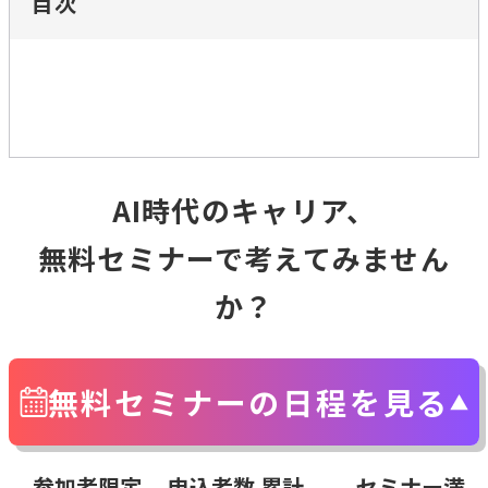
目次
AI時代のキャリア、
無料セミナーで考えてみません
か？
無料セミナーの日程を見る
参加者限定
申込者数 累計
セミナー満