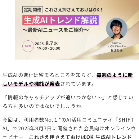
生成AIの進化は留まるところを知らず、
毎週のように新
しいモデルや機能が発表
されています。
「情報のキャッチアップが追いつかない…」と感じてい
る方も多いのではないでしょうか。
今回は、利用者数No.１*のAI活用コミュニティ「SHIFT
AI」で2025年8月7日に開催された会員向けオンラインウ
ェビナー
「これさえ押さえておけばOK 生成AIトレンド