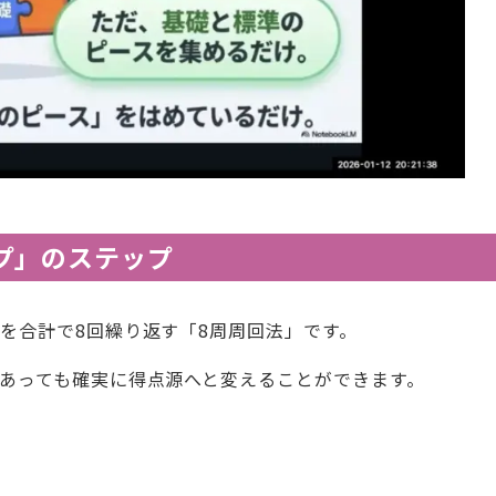
プ」のステップ
を合計で8回繰り返す「8周周回法」です。
あっても確実に得点源へと変えることができます。