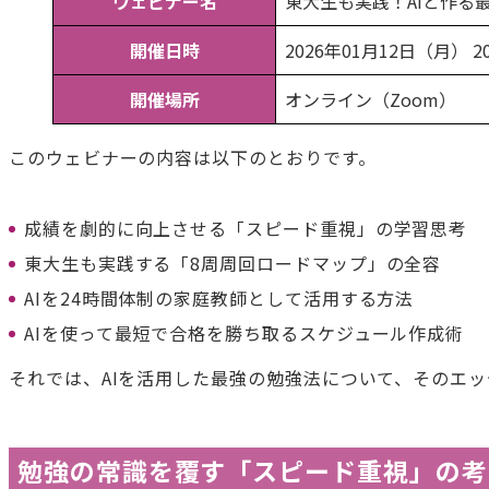
ウェビナー名
東大生も実践！AIと作る
開催日時
2026年01月12日（月） 2
開催場所
オンライン（Zoom）
このウェビナーの内容は以下のとおりです。
成績を劇的に向上させる「スピード重視」の学習思考
東大生も実践する「8周周回ロードマップ」の全容
AIを24時間体制の家庭教師として活用する方法
AIを使って最短で合格を勝ち取るスケジュール作成術
それでは、AIを活用した最強の勉強法について、そのエ
勉強の常識を覆す「スピード重視」の考