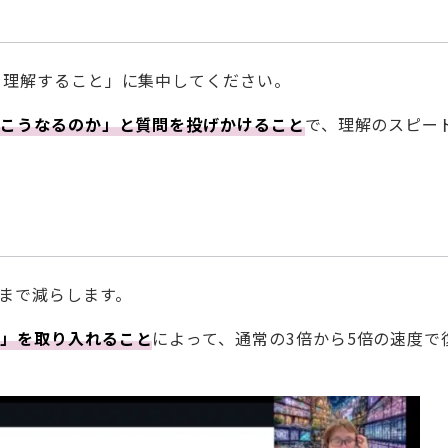
を理解すること」に集中してください。
ぜこうなるのか」と質問を投げかけること
で、理解のスピー
まで減らします。
業」を取り入れること
によって、通常の3倍から5倍の速度で