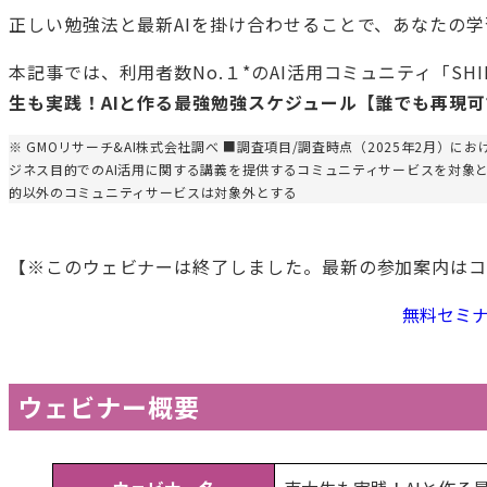
正しい勉強法と最新AIを掛け合わせることで、あなたの
本記事では、利用者数No.１*のAI活用コミュニティ「SH
生も実践！AIと作る最強勉強スケジュール【誰でも再現
※ GMOリサーチ&AI株式会社調べ ■調査項目/調査時点（2025年2月）
ジネス目的でのAI活用に関する講義を提供するコミュニティサービスを対象
的以外のコミュニティサービスは対象外とする
【※このウェビナーは終了しました。最新の参加案内はコ
無料セミ
ウェビナー概要