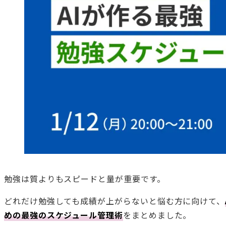
勉強は質よりもスピードと量が重要です。
どれだけ勉強しても成績が上がらないと悩む方に向けて、
めの最強のスケジュール管理術
をまとめました。