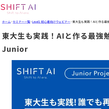
ホーム
>
セミナー一覧
>
Level1 初心者向けウェビナー
>
東大生も実践！AIと作る最強勉強
東大生も実践！AIと作る最強勉強
Junior