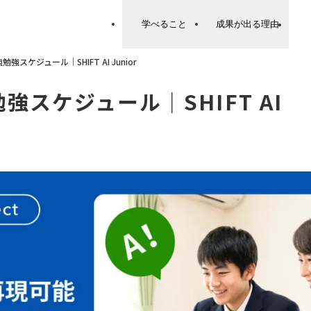
学べること
成果が出る理由
スケジュール｜SHIFT AI Junior
スケジュール｜SHIFT AI