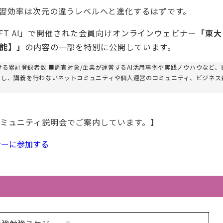
学習効率は次元の違うレベルへと進化するはずです。
IFT AI」で開催された会員向けオンラインウェビナー
「東大
可能】」
の内容の一部を特別に公開しています。
における累計登録者数 ■調査対象/企業が運営するAI活用事例や実践ノウハウなど、
とし、講義を行わないネットコミュニティや個人運営のコミュニティ、ビジネス
ミュニティ説明会でご案内しています。】
ナーに参加する