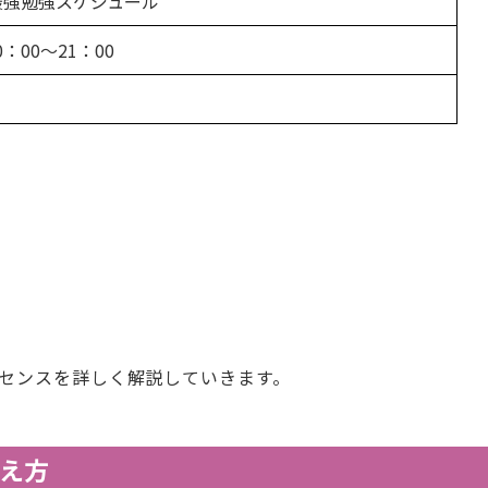
最強勉強スケジュール
0：00〜21：00
ッセンスを詳しく解説していきます。
え方