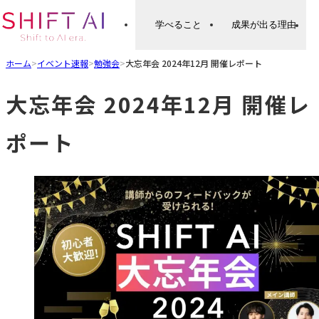
学べること
成果が出る理由
ホーム
>
イベント速報
>
勉強会
>
大忘年会 2024年12月 開催レポート
大忘年会 2024年12月 開催レ
ポート