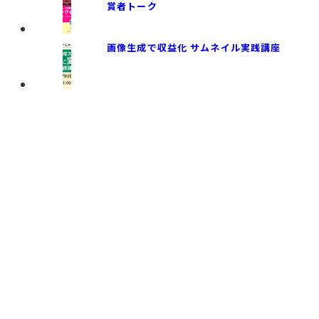
賞者トーク
画像生成で収益化 サムネイル実践講座