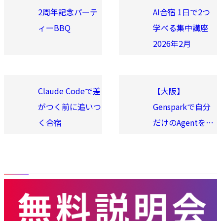
2周年記念パーテ
AI合宿 1日で2つ
ィーBBQ
学べる集中講座
2026年2月
Claude Codeで差
【大阪】
がつく前に追いつ
Gensparkで自分
く合宿
だけのAgentを作
ろう