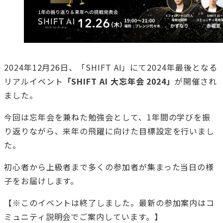
2024年12月26日、「SHIFT AI」にて2024年最後となる
リアルイベント
「SHIFT AI 大忘年会 2024」
が開催され
ました。
今回は忘年会を兼ねた勉強会として、1年間の学びを振
り返りながら、来年の飛躍に向けた目標設定を行いまし
た。
初心者から上級者まで多くの参加者が集まった当日の様
子をお届けします。
【※このイベントは終了しました。最新の参加案内はコ
ミュニティ説明会でご案内しています。】