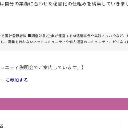
は自分の業務に合わせた秘書化の仕組みを構築していきま
における累計登録者数 ■調査対象/企業が運営するAI活用事例や実践ノウハウなど、
とし、講義を行わないネットコミュニティや個人運営のコミュニティ、ビジネス
ュニティ説明会でご案内しています。】
ナーに参加する
合宿