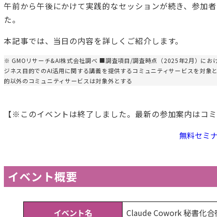
午前から午後にかけて実践的なセッションが続き、参加者
た。
本記事では、当日の内容を詳しくご紹介します。
※ GMOリサーチ&AI株式会社調べ ■調査項目/調査時点（2025年2月）
ジネス目的でのAI活用に関する講義を提供するコミュニティサービスを対象
的以外のコミュニティサービスは対象外とする
【※このイベントは終了しました。最新の参加案内はコミ
無料セミ
イベント概要
イベント名
Claude Cowork 秘書化