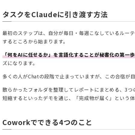
タスクをClaudeに引き渡す方法
最初のステップは、自分が毎日・毎週こなしているルーティ
するところから始まります。
「何をAIに任せるか」を言語化することが秘書化の第一
ズになります。
多くの人がChatの段階で止まっていますが、この合宿が目
散らかったフォルダを整理してレポートにまとめる、3つの
短縮するといったデモを通じ、「完成物が届く」という
Coworkでできる4つのこと