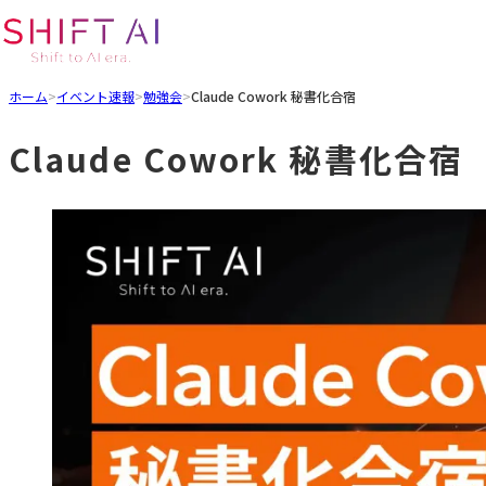
ホーム
>
イベント速報
>
勉強会
>
Claude Cowork 秘書化合宿
Claude Cowork 秘書化合宿