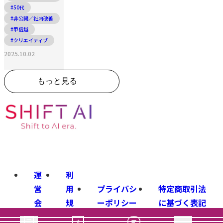
#50代
#非公開／社内改善
#甲信越
#クリエイティブ
2025.10.02
もっと見る
運
利
営
用
プライバシ
特定商取引法
会
規
ーポリシー
に基づく表記
社
約
講座コース一覧