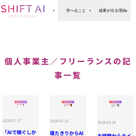
学べること
成果が出る理由
個人事業主／フリーランスの記
事一覧
2026.07.27
2026.07.15
2026.03.26
「AIで稼ぐしか
寝たきりからAI
未経験からライ