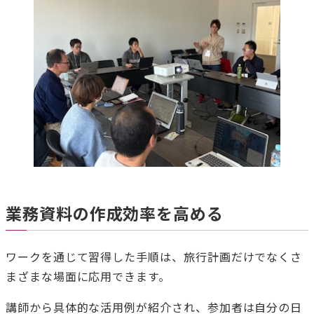
業務資料の作成効率を高める
ワークを通じて習得した手順は、旅行計画だけでなくさ
まざまな場面に応用できます。
講師から具体的な活用例が紹介され、参加者は自分の日