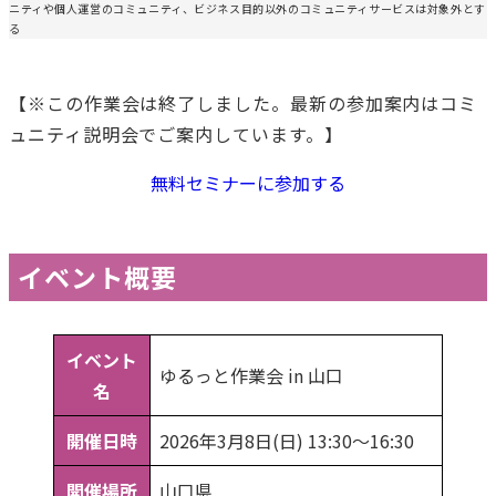
ニティや個人運営のコミュニティ、ビジネス目的以外のコミュニティサービスは対象外とす
る
【※この作業会は終了しました。最新の参加案内はコミ
ュニティ説明会でご案内しています。】
無料セミナーに参加する
イベント概要
イベント
ゆるっと作業会 in 山口
名
開催日時
2026年3月8日(日) 13:30〜16:30
開催場所
山口県