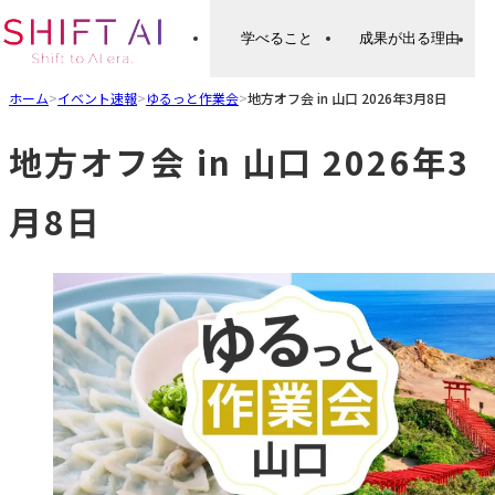
学べること
成果が出る理由
ホーム
>
イベント速報
>
ゆるっと作業会
>
地方オフ会 in 山口 2026年3月8日
地方オフ会 in 山口 2026年3
月8日