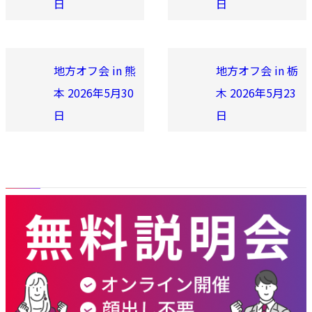
日
日
地方オフ会 in 熊
地方オフ会 in 栃
本 2026年5月30
木 2026年5月23
日
日