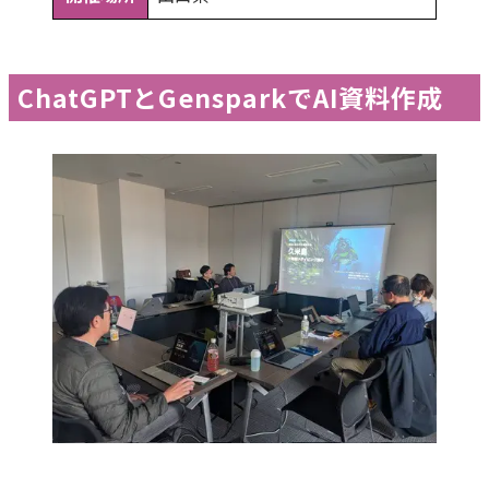
ChatGPTとGensparkでAI資料作成