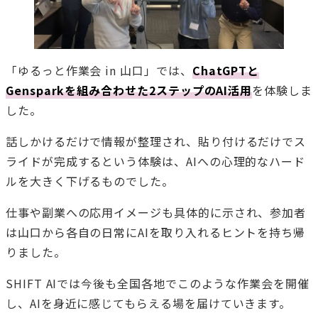
「ゆるっと作業会 in 山口」では、
ChatGPTと
Gensparkを組み合わせた2ステップのAI活用
を体験しま
した。
話しかけるだけで情報が整理され、貼り付けるだけでス
ライドが完成するという体験は、AIへの心理的なハード
ルを大きく下げるものでした。
仕事や副業への応用イメージも具体的に示され、参加者
は山口から各自の日常にAIを取り入れるヒントを持ち帰
りました。
SHIFT AIでは今後も全国各地でこのような作業会を開催
し、AIを身近に感じてもらえる場を届けていきます。