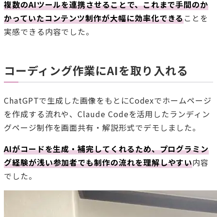
複数のAIツールを連携させることで、これまで手間のか
かっていたコンテンツ制作が大幅に効率化できる
ことを
実感できる内容でした。
コーディング作業にAIを取り入れる
ChatGPTで生成した画像をもとにCodexでホームページ
を作成する流れや、Claude Codeを活用したランディン
グページ制作を画面共有・解説形式でデモしました。
AIがコードを生成・補完してくれるため、プログラミン
グ経験が浅い参加者でも制作の流れを理解しやすい
内容
でした。