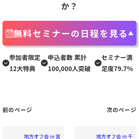
か？
無料セミナーの日程を見る
参加者限定
申込者数 累計
セミナー満
12大特典
100,000人突破
足度79.7%
前のページ
次のページ
地方オフ会 in 宮
地方オフ会 in 千