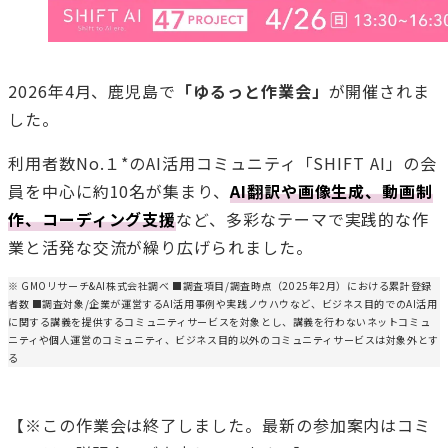
2026年4月、鹿児島で
「ゆるっと作業会」
が開催されま
した。
利用者数No.１*のAI活用コミュニティ「SHIFT AI」の会
員を中心に約10名が集まり、
AI翻訳や画像生成、動画制
作、コーディング支援
など、多彩なテーマで実践的な作
業と活発な交流が繰り広げられました。
※ GMOリサーチ&AI株式会社調べ ■調査項目/調査時点（2025年2月）における累計登録
者数 ■調査対象/企業が運営するAI活用事例や実践ノウハウなど、ビジネス目的でのAI活用
に関する講義を提供するコミュニティサービスを対象とし、講義を行わないネットコミュ
ニティや個人運営のコミュニティ、ビジネス目的以外のコミュニティサービスは対象外とす
る
【※この作業会は終了しました。最新の参加案内はコミ