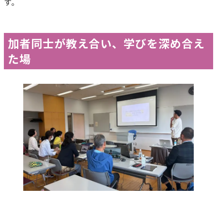
す。
加者同士が教え合い、学びを深め合え
た場