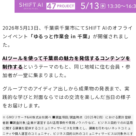
2026年5月13日、千葉県千葉市にてSHIFT AIのオフライ
ンイベント
「ゆるっと作業会 in 千葉」
が開催されまし
た。
AIツールを使って千葉県の魅力を発信するコンテンツを
制作する
というテーマのもと、同じ地域に住む会員・参
加者が一堂に集まりました。
グループでのアイディア出しから成果物の発表まで、実
践的な学びと対面ならではの交流を楽しんだ当日の様子
をお届けします。
※ GMOリサーチ&AI株式会社調べ ■調査項目/調査時点（2025年2月）における累計登録
者数 ■調査対象/企業が運営するAI活用事例や実践ノウハウなど、ビジネス目的でのAI活用
に関する講義を提供するコミュニティサービスを対象とし、講義を行わないネットコミュ
ニティや個人運営のコミュニティ、ビジネス目的以外のコミュニティサービスは対象外とす