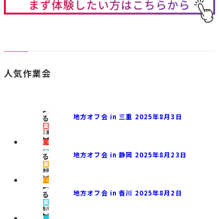
人気作業会
地方オフ会 in 三重 2025年8月3日
地方オフ会 in 静岡 2025年8月23日
地方オフ会 in 香川 2025年8月2日