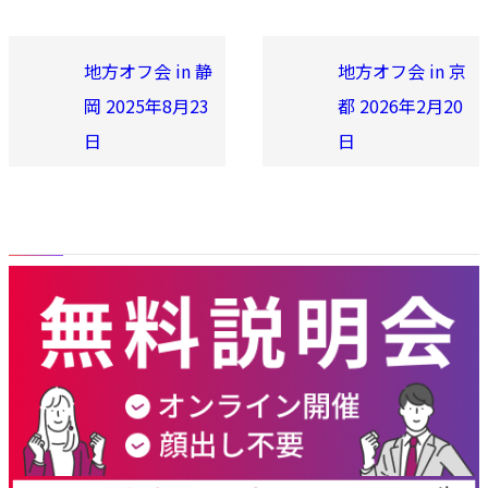
地方オフ会 in 静
地方オフ会 in 京
岡 2025年8月23
都 2026年2月20
日
日