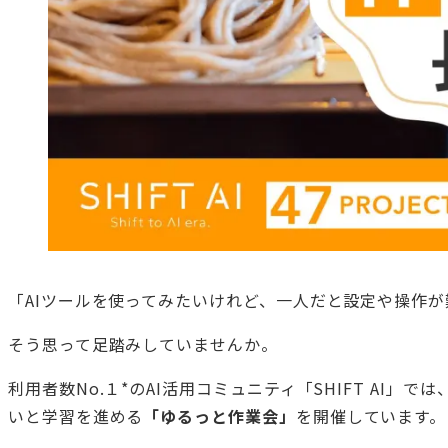
「AIツールを使ってみたいけれど、一人だと設定や操作
そう思って足踏みしていませんか。
利用者数No.１*のAI活用コミュニティ「SHIFT AI
いと学習を進める
「ゆるっと作業会」
を開催しています。