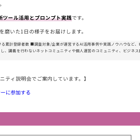
。
どの最新ツール活用とプロンプト実践
です。
を磨いた1日の様子をお届けします。
における累計登録者数 ■調査対象/企業が運営するAI活用事例や実践ノウハウなど、
とし、講義を行わないネットコミュニティや個人運営のコミュニティ、ビジネス
ニティ説明会でご案内しています。】
ナーに参加する