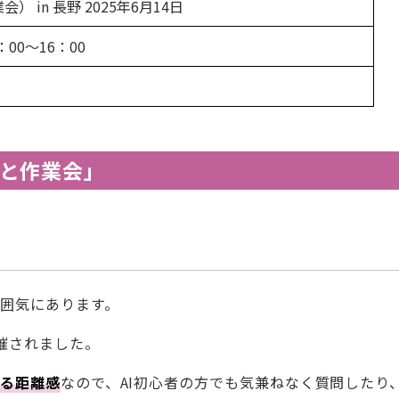
 in 長野 2025年6月14日
：00〜16：00
と作業会」
囲気にあります。
催されました。
える距離感
なので、AI初心者の方でも気兼ねなく質問したり