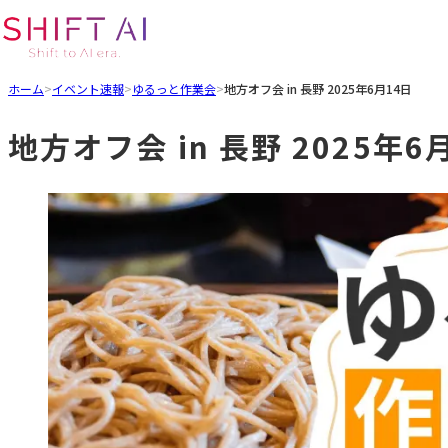
ホーム
>
イベント速報
>
ゆるっと作業会
>
地方オフ会 in 長野 2025年6月14日
地方オフ会 in 長野 2025年6