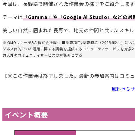
今回は、長野県で開催された作業会の様子をご紹介します
テーマは
「Gamma」や「Google AI Studio」な
美しい自然に囲まれた長野で、地元の仲間と共にAIスキル
※ GMOリサーチ&AI株式会社調べ ■調査項目/調査時点（2025年2月）
ジネス目的でのAI活用に関する講義を提供するコミュニティサービスを対象
的以外のコミュニティサービスは対象外とする
【※この作業会は終了しました。最新の参加案内はコミュ
無料セミ
イベント概要