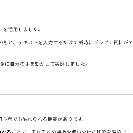
）」を活用しました。
マのもと、テキストを入力するだけで瞬時にプレゼン資料が
実際に自分の手を動かして実感しました。
。
、初心者でも触れられる機能があります。
触れる
ことで、それぞれの特徴や使い分けの理解を深めまし