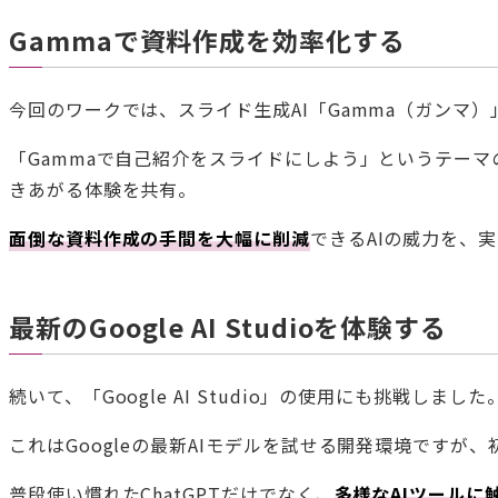
Gammaで資料作成を効率化する
今回のワークでは、スライド生成AI「Gamma（ガンマ
「Gammaで自己紹介をスライドにしよう」というテー
きあがる体験を共有。
面倒な資料作成の手間を大幅に削減
できるAIの威力を、
最新のGoogle AI Studioを体験する
続いて、「Google AI Studio」の使用にも挑戦しました
これはGoogleの最新AIモデルを試せる開発環境ですが
普段使い慣れたChatGPTだけでなく、
多様なAIツールに