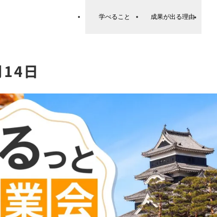
学べること
成果が出る理由
月14日