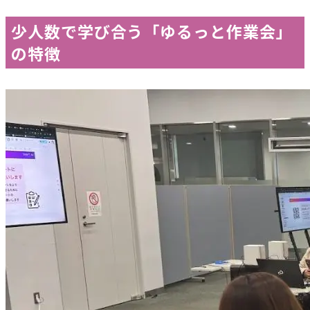
少人数で学び合う「ゆるっと作業会」
の特徴