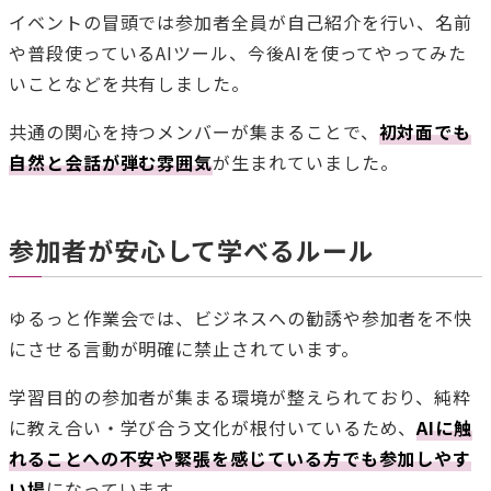
イベントの冒頭では参加者全員が自己紹介を行い、名前
や普段使っているAIツール、今後AIを使ってやってみた
いことなどを共有しました。
共通の関心を持つメンバーが集まることで、
初対面でも
自然と会話が弾む雰囲気
が生まれていました。
参加者が安心して学べるルール
ゆるっと作業会では、ビジネスへの勧誘や参加者を不快
にさせる言動が明確に禁止されています。
学習目的の参加者が集まる環境が整えられており、純粋
に教え合い・学び合う文化が根付いているため、
AIに触
れることへの不安や緊張を感じている方でも参加しやす
い場
になっています。