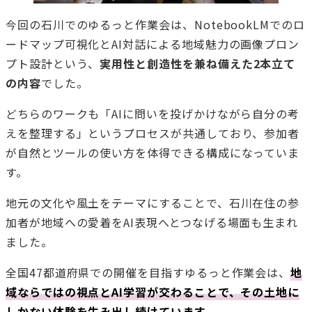
今回の石川でのゆるっと作業会は、NotebookLMでのロ
ードマップ可視化とAI対話による地域魅力の画像プロン
プト設計という、
実用性と創造性を兼ね備えた2本立て
の内容
でした。
どちらのワークも「AIに問いを投げかけながら自分の考
えを整理する」というプロセスが共通しており、参加者
が自然とツールの使い方を体得できる構成になっていま
す。
地元の文化や風土をテーマにすることで、石川在住の参
加者が地域への愛着をAI表現へとつなげる場面も生まれ
ました。
全国47都道府県での開催を目指すゆるっと作業会は、
地
域ならではの視点とAI学習が交わることで、その土地に
しかない体験を生み出し続けています。