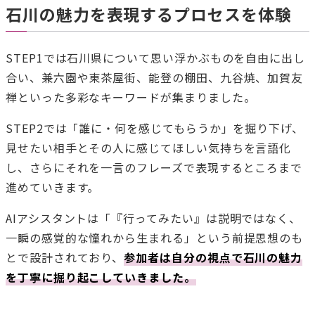
石川の魅力を表現するプロセスを体験
STEP1では石川県について思い浮かぶものを自由に出し
合い、兼六園や東茶屋街、能登の棚田、九谷焼、加賀友
禅といった多彩なキーワードが集まりました。
STEP2では「誰に・何を感じてもらうか」を掘り下げ、
見せたい相手とその人に感じてほしい気持ちを言語化
し、さらにそれを一言のフレーズで表現するところまで
進めていきます。
AIアシスタントは「『行ってみたい』は説明ではなく、
一瞬の感覚的な憧れから生まれる」という前提思想のも
とで設計されており、
参加者は自分の視点で石川の魅力
を丁寧に掘り起こしていきました。