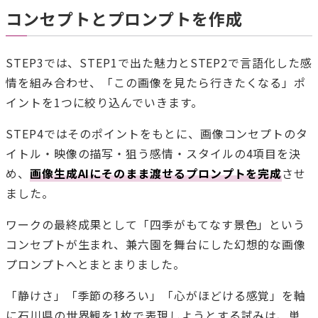
コンセプトとプロンプトを作成
STEP3では、STEP1で出た魅力とSTEP2で言語化した感
情を組み合わせ、「この画像を見たら行きたくなる」ポ
イントを1つに絞り込んでいきます。
STEP4ではそのポイントをもとに、画像コンセプトのタ
イトル・映像の描写・狙う感情・スタイルの4項目を決
め、
画像生成AIにそのまま渡せるプロンプトを完成
させ
ました。
ワークの最終成果として「四季がもてなす景色」という
コンセプトが生まれ、兼六園を舞台にした幻想的な画像
プロンプトへとまとまりました。
「静けさ」「季節の移ろい」「心がほどける感覚」を軸
に石川県の世界観を1枚で表現しようとする試みは、単