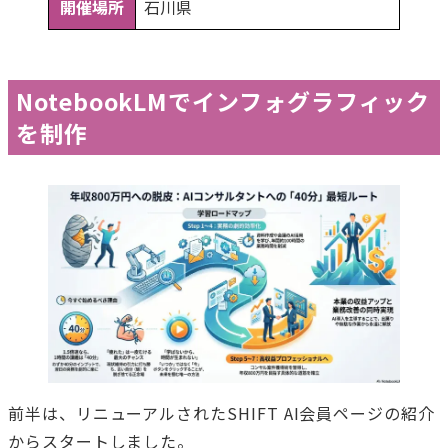
開催場所
石川県
NotebookLMでインフォグラフィック
を制作
前半は、リニューアルされたSHIFT AI会員ページの紹介
からスタートしました。