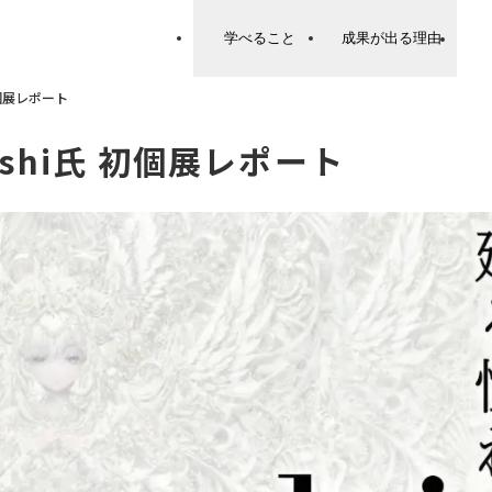
学べること
成果が出る理由
初個展レポート
shi氏 初個展レポート