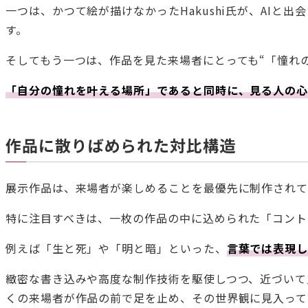
一つは、かつて絵が描けなかったHakushi氏が、AIと
す。
そしてもう一つは、作品を見た来場者にとっても“「憧れ
「自分の憧れを叶える場所」であると同時に、見る人の
作品に散りばめられた対比
構造
展示作品は、来場者が楽しめることを最優先に制作されて
特に注目すべきは、一枚の作品の中に込められた「コント
例えば「生と死」や「明と暗」といった、
言葉では表現
緻密な書き込みや高度な制作技術を駆使しつつ、近づいて
くの来場者が作品の前で足を止め、その世界観に見入って