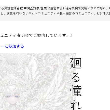
における累計登録者数 ■調査対象/企業が運営するAI活用事例や実践ノウハウなど、
とし、講義を行わないネットコミュニティや個人運営のコミュニティ、ビジネス
ュニティ説明会でご案内しています。】
ナーに参加する