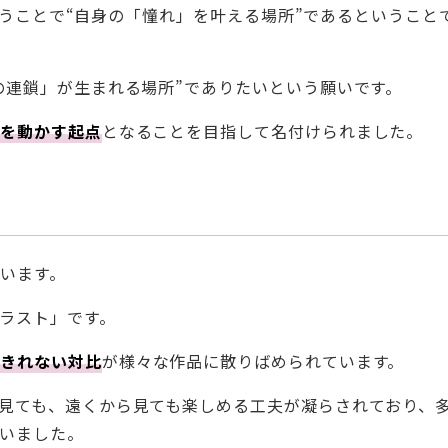
出会うことで“自身の「憧れ」を叶える場所”であるということ
の連鎖」が生まれる場所”でありたいという願いです。
心を動かす起点
となることを目指して名付けられました。
います。
ラスト」です。
しきれない対比
が様々な作品に散りばめられています。
見ても、遠くから見ても楽しめる工夫が凝らされており、
いました。