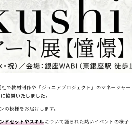
」は、同社で教材制作や「ジュニアプロジェクト」のマネージャー
憬」に協賛いたしました
。
ンの模様をお届けします。
インドセットやスキル
について語られた熱いイベントの様子