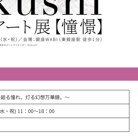
〜廻る憧れ、灯る幻想万華鏡。〜
(水・祝) 11：00～18：00