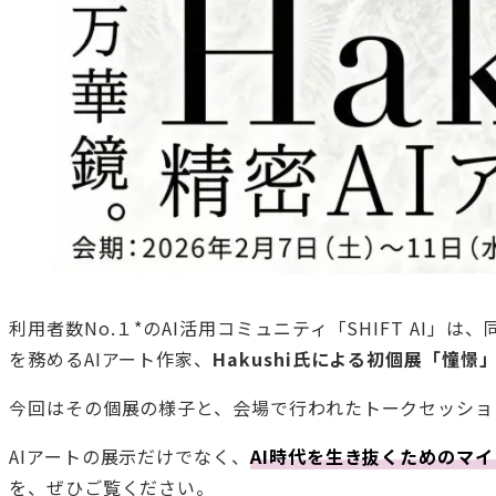
利用者数No.１*のAI活用コミュニティ「SHIFT AI
を務めるAIアート作家、
Hakushi氏による初個展「憧
今回はその個展の様子と、会場で行われたトークセッショ
AIアートの展示だけでなく、
AI時代を生き抜くためのマ
を、ぜひご覧ください。