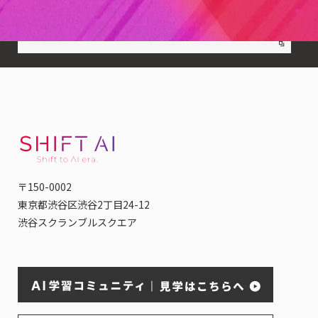
〒150-0002
東京都渋谷区渋谷2丁目24-12
渋谷スクランブルスクエア