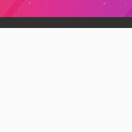
当社代表の木内は、「一般社団法人生成AI活用普及協会（GU
GUGAは、生成AIの社会実装を通じて産業の再構築を目指す