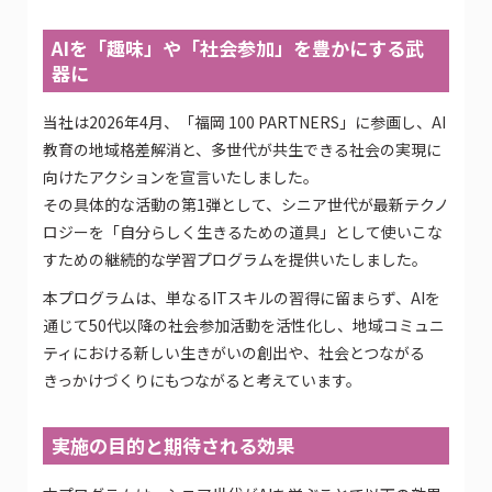
AIを「趣味」や「社会参加」を豊かにする武
器に
当社は2026年4月、「福岡 100 PARTNERS」に参画し、AI
教育の地域格差解消と、多世代が共生できる社会の実現に
向けたアクションを宣言いたしました。
その具体的な活動の第1弾として、シニア世代が最新テクノ
ロジーを「自分らしく生きるための道具」として使いこな
すための継続的な学習プログラムを提供いたしました。
本プログラムは、単なるITスキルの習得に留まらず、AIを
通じて50代以降の社会参加活動を活性化し、地域コミュニ
ティにおける新しい生きがいの創出や、社会とつながる
きっかけづくりにもつながると考えています。
実施の目的と期待される効果