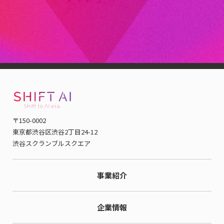
当社代表の木内は、「一般社団法人生成AI活用普及協会
（GUGA）」の協議員を務めています。
GUGAは、生成AIの社会
実装を通じて産業の再構築を目指す、国内有数の生成AIプラッ
トフォームとして活動しています。
〒150-0002
東京都渋谷区渋谷2丁目24-12
渋谷スクランブルスクエア
事業紹介
企業情報