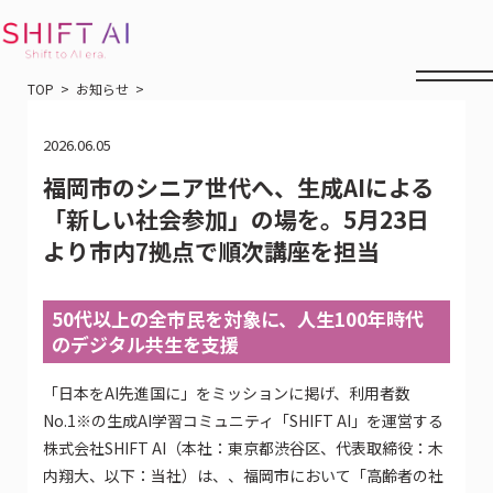
TOP
お知らせ
2026.06.05
福岡市のシニア世代へ、生成AIによる
「新しい社会参加」の場を。5月23日
より市内7拠点で順次講座を担当
50代以上の全市民を対象に、人生100年時代
のデジタル共生を支援
「日本をAI先進国に」をミッションに掲げ、利用者数
No.1※の生成AI学習コミュニティ「SHIFT AI」を運営する
株式会社SHIFT AI（本社：東京都渋谷区、代表取締役：木
内翔大、以下：当社）は、、福岡市において「高齢者の社