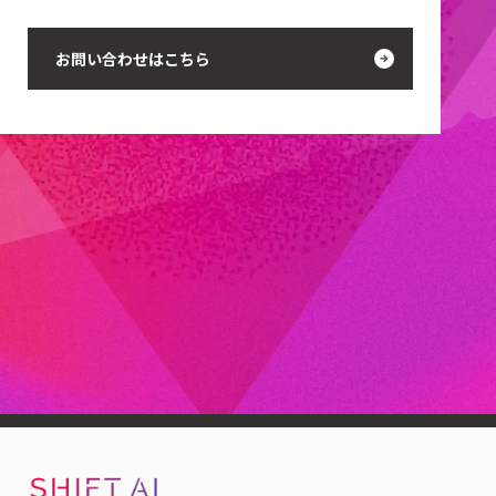
お問い合わせはこちら
当社代表の木内は、「一般社団法人生成AI活用普及協会
（GUGA）」の協議員を務めています。
GUGAは、生成AIの社会
実装を通じて産業の再構築を目指す、国内有数の生成AIプラッ
トフォームとして活動しています。