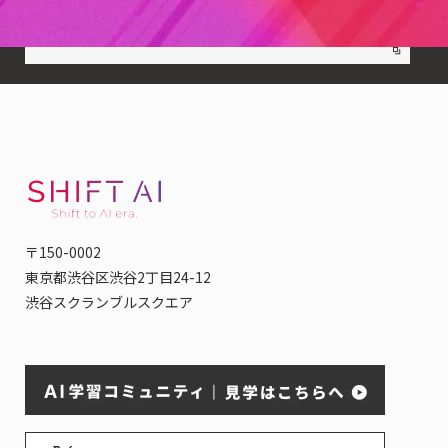
〒150-0002
東京都渋谷区渋谷2丁目24-12
渋谷スクランブルスクエア