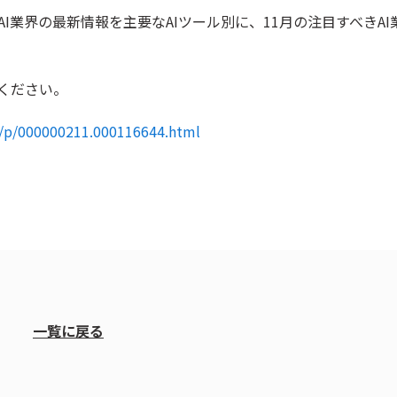
I業界の最新情報を主要なAIツール別に、11月の注目すべきAI
ください。
d/p/000000211.000116644.html
一覧に戻る