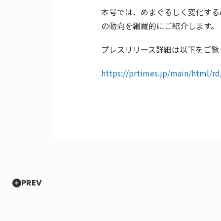
本号では、めまぐるしく変化するA
の動向を網羅的にご紹介します。
プレスリリース詳細は以下をご覧
https://prtimes.jp/main/html/r
PREV