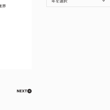
年を選択
業界
NEXT