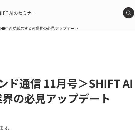
HIFT AIのセミナー
＞SHIFT AIが厳選するAI業界の必見アップデート
レンド通信 11月号＞SHIFT AI
業界の必見アップデート
します。