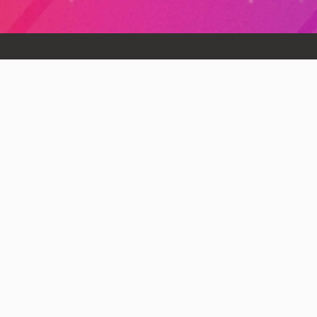
当社代表の木内は、「一般社団法人生成AI活用普及協会（GU
GUGAは、生成AIの社会実装を通じて産業の再構築を目指す