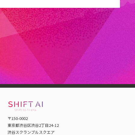
当社代表の木内は、「一般社団法人生成AI活用普及協会
（GUGA）」の協議員を務めています。
GUGAは、生成AIの社会
実装を通じて産業の再構築を目指す、国内有数の生成AIプラッ
トフォームとして活動しています。
〒150-0002
東京都渋谷区渋谷2丁目24-12
渋谷スクランブルスクエア