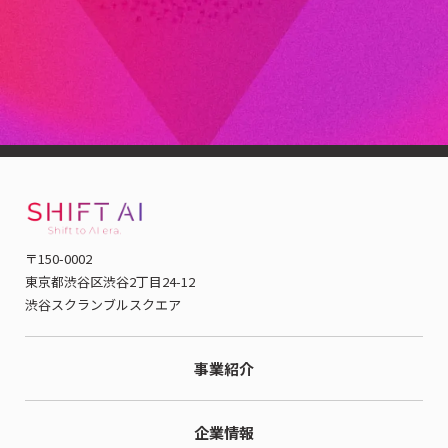
当社代表の木内は、「一般社団法人生成AI活用普及協会
（GUGA）」の協議員を務めています。
GUGAは、生成AIの社会
実装を通じて産業の再構築を目指す、国内有数の生成AIプラッ
トフォームとして活動しています。
〒150-0002
東京都渋谷区渋谷2丁目24-12
渋谷スクランブルスクエア
事業紹介
企業情報